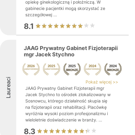
opiekę ginekologiczną i położniczą. W
gabinecie pacjentki mogą skorzystać ze
szczegółowej ...
8.1
JAAG Prywatny Gabinet Fizjoterapii
mgr Jacek Stychno
Laureaci
Pokaż więcej >>
JAAG Prywatny Gabinet Fizjoterapii mgr
Jacek Stychno to ośrodek zlokalizowany w
Sosnowcu, którego działalność skupia się
na fizjoterapii oraz rehabilitacji. Placówkę
wyróżnia wysoki poziom profesjonalizmu i
wieloletnie doświadczenie w branży. ...
8.3