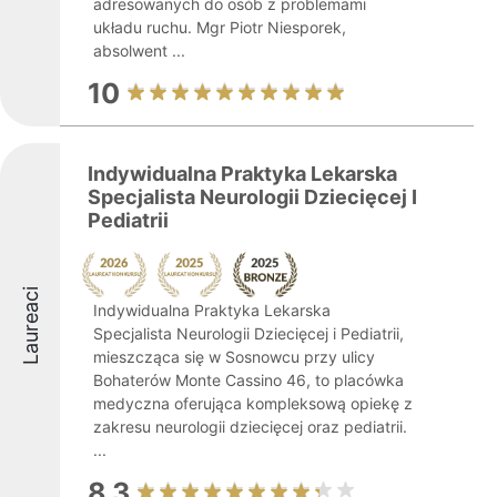
adresowanych do osób z problemami
układu ruchu. Mgr Piotr Niesporek,
absolwent ...
10
Indywidualna Praktyka Lekarska
Specjalista Neurologii Dziecięcej I
Pediatrii
Laureaci
Indywidualna Praktyka Lekarska
Specjalista Neurologii Dziecięcej i Pediatrii,
mieszcząca się w Sosnowcu przy ulicy
Bohaterów Monte Cassino 46, to placówka
medyczna oferująca kompleksową opiekę z
zakresu neurologii dziecięcej oraz pediatrii.
...
8.3