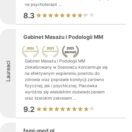
na psychoterapii ...
8.3
Gabinet Masażu i Podologii MM
Gabinet Masażu i Podologii MM
Laureaci
zlokalizowany w Sosnowcu koncentruje się
na efektywnym wspieraniu powrotu do
zdrowia oraz poprawie kondycji zarówno
fizycznej, jak i psychicznej. Placówka
wyróżnia się wieloletnim doświadczeniem
oraz szerokim zakresem ...
9.2
femi-med.pl