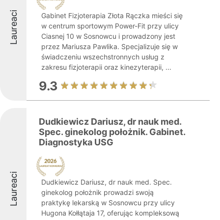
Laureaci
Gabinet Fizjoterapia Złota Rączka mieści się
w centrum sportowym Power-Fit przy ulicy
Ciasnej 10 w Sosnowcu i prowadzony jest
przez Mariusza Pawlika. Specjalizuje się w
świadczeniu wszechstronnych usług z
zakresu fizjoterapii oraz kinezyterapii, ...
9.3
Dudkiewicz Dariusz, dr nauk med.
Spec. ginekolog położnik. Gabinet.
Diagnostyka USG
Laureaci
Dudkiewicz Dariusz, dr nauk med. Spec.
ginekolog położnik prowadzi swoją
praktykę lekarską w Sosnowcu przy ulicy
Hugona Kołłątaja 17, oferując kompleksową