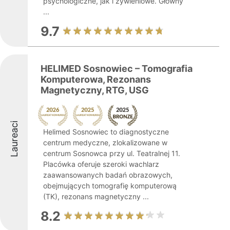
psychologiczne, jak i żywieniowe. Główny
...
9.7
HELIMED Sosnowiec – Tomografia
Komputerowa, Rezonans
Magnetyczny, RTG, USG
Laureaci
Helimed Sosnowiec to diagnostyczne
centrum medyczne, zlokalizowane w
centrum Sosnowca przy ul. Teatralnej 11.
Placówka oferuje szeroki wachlarz
zaawansowanych badań obrazowych,
obejmujących tomografię komputerową
(TK), rezonans magnetyczny ...
8.2