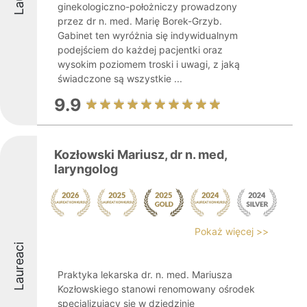
ginekologiczno-położniczy prowadzony
przez dr n. med. Marię Borek-Grzyb.
Gabinet ten wyróżnia się indywidualnym
podejściem do każdej pacjentki oraz
wysokim poziomem troski i uwagi, z jaką
świadczone są wszystkie ...
9.9
Kozłowski Mariusz, dr n. med,
laryngolog
Pokaż więcej >>
Laureaci
Praktyka lekarska dr. n. med. Mariusza
Kozłowskiego stanowi renomowany ośrodek
specjalizujący się w dziedzinie