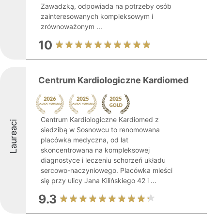
Zawadzką, odpowiada na potrzeby osób
zainteresowanych kompleksowym i
zrównoważonym ...
10
Centrum Kardiologiczne Kardiomed
Centrum Kardiologiczne Kardiomed z
Laureaci
siedzibą w Sosnowcu to renomowana
placówka medyczna, od lat
skoncentrowana na kompleksowej
diagnostyce i leczeniu schorzeń układu
sercowo-naczyniowego. Placówka mieści
się przy ulicy Jana Kilińskiego 42 i ...
9.3