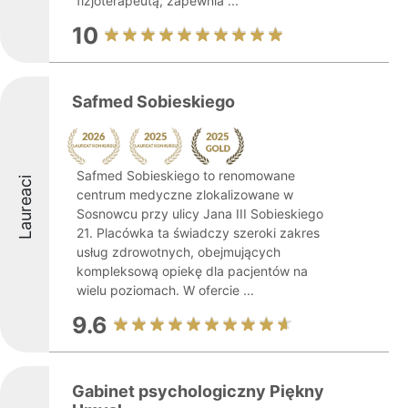
fizjoterapeutą, zapewnia ...
10
Safmed Sobieskiego
Safmed Sobieskiego to renomowane
Laureaci
centrum medyczne zlokalizowane w
Sosnowcu przy ulicy Jana III Sobieskiego
21. Placówka ta świadczy szeroki zakres
usług zdrowotnych, obejmujących
kompleksową opiekę dla pacjentów na
wielu poziomach. W ofercie ...
9.6
Gabinet psychologiczny Piękny