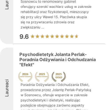
Laureaci
Sosnowcu to renomowany gabinet
oferujący szeroki wachlarz usług w zakresie
rehabilitacji oraz fizykoterapii, mieszczący
się przy ulicy Wawel 15. Placówka skupia
się na przywracaniu zdrowia oraz
zwiększaniu ...
9.6
Psychodietetyk Jolanta Perlak-
Poradnia Odżywiania i Odchudzania
"Efekt"
Laureaci
Poradnia Odżywiania i Odchudzania Efekt,
prowadzona przez Jolantę Perlak-Patyńską
w Sosnowcu, oferuje wsparcie w zakresie
psychodietetyki i dietetyki, realizując
podejście obejmujące zarówno aspekty