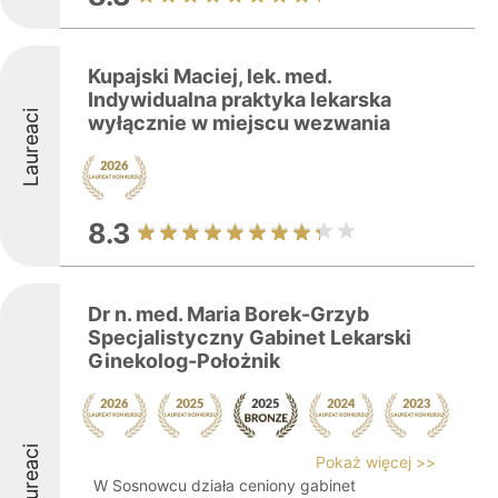
Kupajski Maciej, lek. med.
Indywidualna praktyka lekarska
Laureaci
wyłącznie w miejscu wezwania
8.3
Dr n. med. Maria Borek-Grzyb
Specjalistyczny Gabinet Lekarski
Ginekolog-Położnik
Laureaci
Pokaż więcej >>
W Sosnowcu działa ceniony gabinet