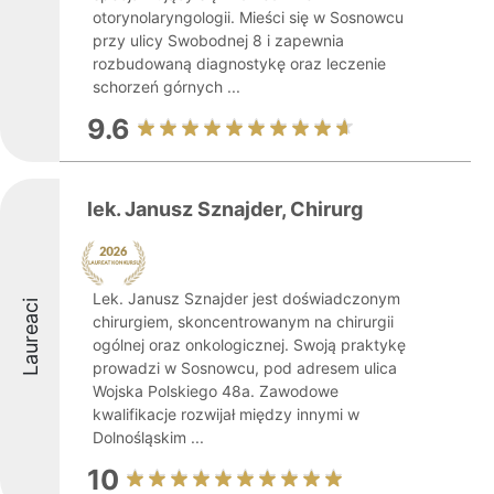
otorynolaryngologii. Mieści się w Sosnowcu
przy ulicy Swobodnej 8 i zapewnia
rozbudowaną diagnostykę oraz leczenie
schorzeń górnych ...
9.6
lek. Janusz Sznajder, Chirurg
Lek. Janusz Sznajder jest doświadczonym
Laureaci
chirurgiem, skoncentrowanym na chirurgii
ogólnej oraz onkologicznej. Swoją praktykę
prowadzi w Sosnowcu, pod adresem ulica
Wojska Polskiego 48a. Zawodowe
kwalifikacje rozwijał między innymi w
Dolnośląskim ...
10