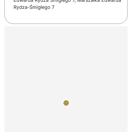
Edwarda Rydza Śmigłego 7, Marszałka Edwarda
Rydza-Śmigłego 7