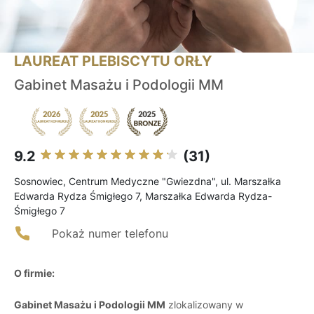
LAUREAT PLEBISCYTU ORŁY
Gabinet Masażu i Podologii MM
9.2
(31)
Sosnowiec, Centrum Medyczne "Gwiezdna", ul. Marszałka
Edwarda Rydza Śmigłego 7, Marszałka Edwarda Rydza-
Śmigłego 7
Pokaż numer telefonu
O firmie:
Gabinet Masażu i Podologii MM
zlokalizowany w