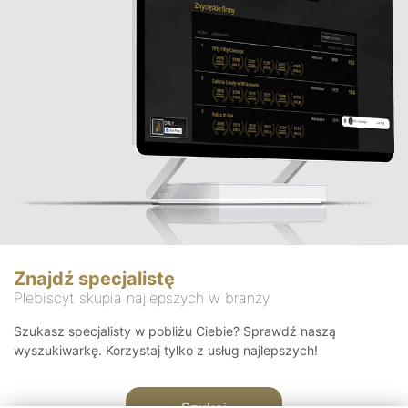
Znajdź specjalistę
Plebiscyt skupia najlepszych w branży
Szukasz specjalisty w pobliżu Ciebie? Sprawdź naszą
wyszukiwarkę. Korzystaj tylko z usług najlepszych!