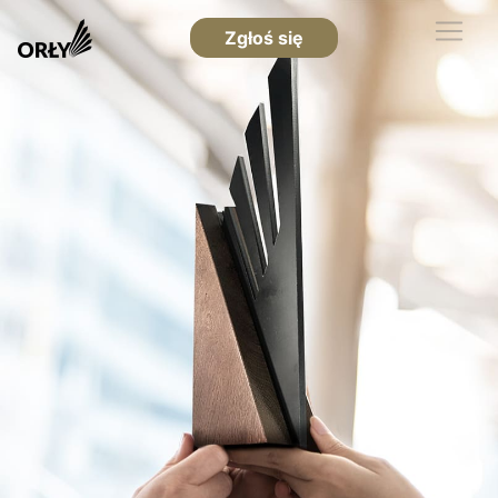
Zgłoś się