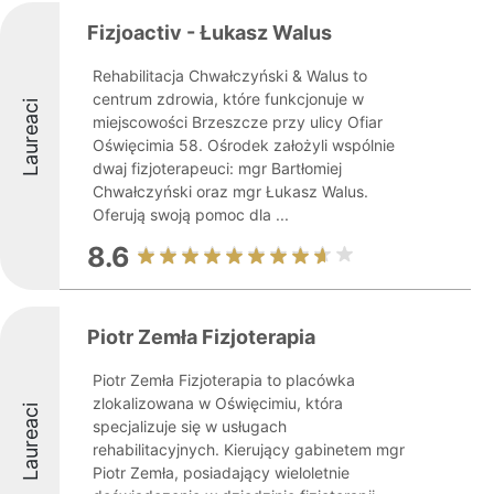
Fizjoactiv - Łukasz Walus
Rehabilitacja Chwałczyński & Walus to
centrum zdrowia, które funkcjonuje w
Laureaci
miejscowości Brzeszcze przy ulicy Ofiar
Oświęcimia 58. Ośrodek założyli wspólnie
dwaj fizjoterapeuci: mgr Bartłomiej
Chwałczyński oraz mgr Łukasz Walus.
Oferują swoją pomoc dla ...
8.6
Piotr Zemła Fizjoterapia
Piotr Zemła Fizjoterapia to placówka
zlokalizowana w Oświęcimiu, która
Laureaci
specjalizuje się w usługach
rehabilitacyjnych. Kierujący gabinetem mgr
Piotr Zemła, posiadający wieloletnie