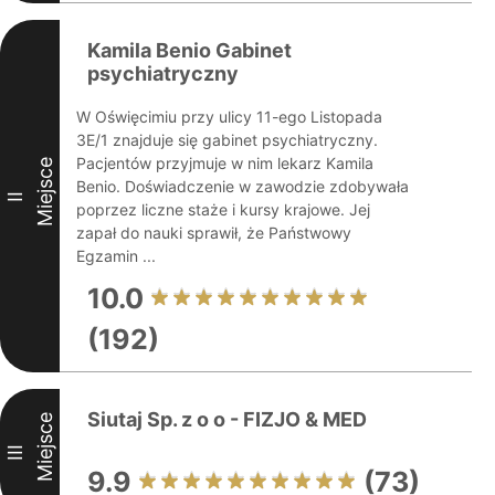
Kamila Benio Gabinet
psychiatryczny
W Oświęcimiu przy ulicy 11-ego Listopada
3E/1 znajduje się gabinet psychiatryczny.
Pacjentów przyjmuje w nim lekarz Kamila
Miejsce
Benio. Doświadczenie w zawodzie zdobywała
II
poprzez liczne staże i kursy krajowe. Jej
zapał do nauki sprawił, że Państwowy
Egzamin ...
10.0
(192)
Siutaj Sp. z o o - FIZJO & MED
Miejsce
III
9.9
(73)