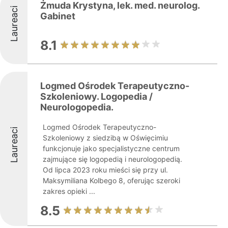
Żmuda Krystyna, lek. med. neurolog.
Laureaci
Gabinet
8.1
Logmed Ośrodek Terapeutyczno-
Szkoleniowy. Logopedia /
Neurologopedia.
Logmed Ośrodek Terapeutyczno-
Laureaci
Szkoleniowy z siedzibą w Oświęcimiu
funkcjonuje jako specjalistyczne centrum
zajmujące się logopedią i neurologopedią.
Od lipca 2023 roku mieści się przy ul.
Maksymiliana Kolbego 8, oferując szeroki
zakres opieki ...
8.5