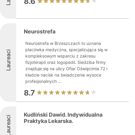
8.6
Neurostrefa
Neurostrefa w Brzeszczach to uznana
placówka medyczna, specjalizująca się w
Laureaci
kompleksowym wsparciu z zakresu
fizjoterapii oraz logopedii. Siedziba firmy
znajduje się na ulicy Ofiar Oświęcimia 72 i
kładzie nacisk na świadczenie wysoce
profesjonalnych ...
8.7
Kudliński Dawid. Indywidualna
Laureaci
Praktyka Lekarska.