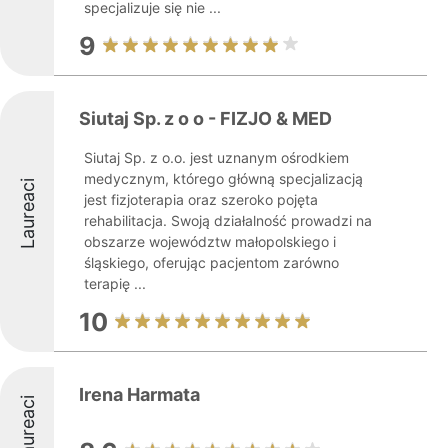
specjalizuje się nie ...
9
Siutaj Sp. z o o - FIZJO & MED
Siutaj Sp. z o.o. jest uznanym ośrodkiem
medycznym, którego główną specjalizacją
Laureaci
jest fizjoterapia oraz szeroko pojęta
rehabilitacja. Swoją działalność prowadzi na
obszarze województw małopolskiego i
śląskiego, oferując pacjentom zarówno
terapię ...
10
Irena Harmata
Laureaci