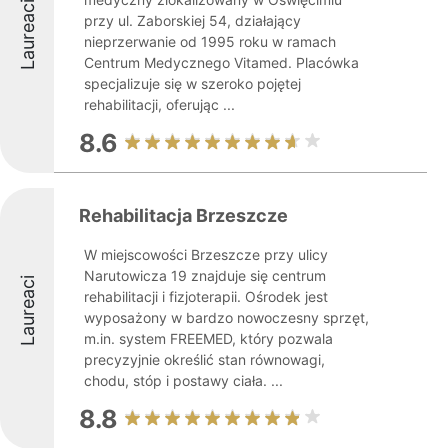
Laureaci
przy ul. Zaborskiej 54, działający
nieprzerwanie od 1995 roku w ramach
Centrum Medycznego Vitamed. Placówka
specjalizuje się w szeroko pojętej
rehabilitacji, oferując ...
8.6
Rehabilitacja Brzeszcze
W miejscowości Brzeszcze przy ulicy
Narutowicza 19 znajduje się centrum
Laureaci
rehabilitacji i fizjoterapii. Ośrodek jest
wyposażony w bardzo nowoczesny sprzęt,
m.in. system FREEMED, który pozwala
precyzyjnie określić stan równowagi,
chodu, stóp i postawy ciała. ...
8.8