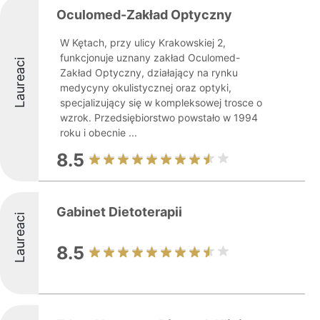
Oculomed-Zakład Optyczny
W Kętach, przy ulicy Krakowskiej 2,
funkcjonuje uznany zakład Oculomed-
Laureaci
Zakład Optyczny, działający na rynku
medycyny okulistycznej oraz optyki,
specjalizujący się w kompleksowej trosce o
wzrok. Przedsiębiorstwo powstało w 1994
roku i obecnie ...
8.5
Gabinet Dietoterapii
Laureaci
8.5