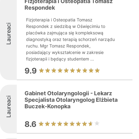
Fizjoterapia i Osteopatia Tomasz
Respondek
Fizjoterapia i Osteopatia Tomasz
Laureaci
Respondek z siedzibą w Oświęcimiu to
placówka zajmująca się kompleksową
diagnostyką oraz terapią schorzeń narządu
ruchu. Mgr Tomasz Respondek,
posiadający wykształcenie w zakresie
fizjoterapii i będący studentem ...
9.9
Gabinet Otolaryngologii - Lekarz
Laureaci
Specjalista Otolaryngolog Elżbieta
Buczek-Konopka
8.6