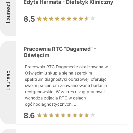
Edyta Harmata - Dietetyk Kliniczny
Laureaci
8.5
Pracownia RTG "Dagamed" -
Oświęcim
Pracownia RTG Dagamed zlokalizowana w
Laureaci
Oświęcimiu skupia się na szerokim
spektrum diagnostyki obrazowej, oferując
swoim pacjentom zaawansowane badania
rentgenowskie. W zakres usług pracowni
wchodzą zdjęcia RTG w celach
ogólnodiagnostycznych, ...
8.6