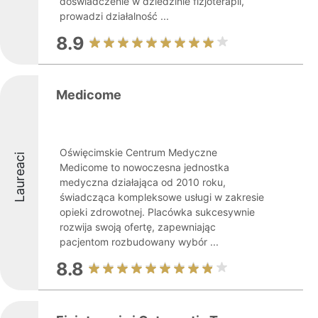
doświadczenie w dziedzinie fizjoterapii,
prowadzi działalność ...
8.9
Medicome
Oświęcimskie Centrum Medyczne
Laureaci
Medicome to nowoczesna jednostka
medyczna działająca od 2010 roku,
świadcząca kompleksowe usługi w zakresie
opieki zdrowotnej. Placówka sukcesywnie
rozwija swoją ofertę, zapewniając
pacjentom rozbudowany wybór ...
8.8