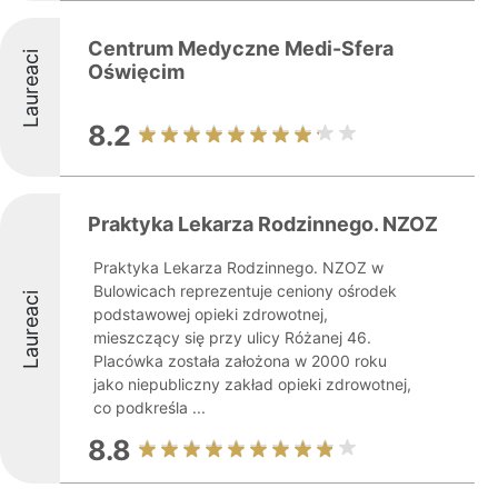
Centrum Medyczne Medi-Sfera
Laureaci
Oświęcim
8.2
Praktyka Lekarza Rodzinnego. NZOZ
Praktyka Lekarza Rodzinnego. NZOZ w
Bulowicach reprezentuje ceniony ośrodek
Laureaci
podstawowej opieki zdrowotnej,
mieszczący się przy ulicy Różanej 46.
Placówka została założona w 2000 roku
jako niepubliczny zakład opieki zdrowotnej,
co podkreśla ...
8.8