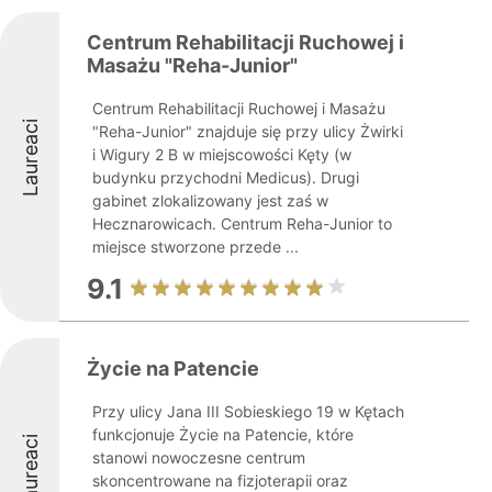
Centrum Rehabilitacji Ruchowej i
Masażu "Reha-Junior"
Centrum Rehabilitacji Ruchowej i Masażu
Laureaci
"Reha-Junior" znajduje się przy ulicy Żwirki
i Wigury 2 B w miejscowości Kęty (w
budynku przychodni Medicus). Drugi
gabinet zlokalizowany jest zaś w
Hecznarowicach. Centrum Reha-Junior to
miejsce stworzone przede ...
9.1
Życie na Patencie
Przy ulicy Jana III Sobieskiego 19 w Kętach
funkcjonuje Życie na Patencie, które
Laureaci
stanowi nowoczesne centrum
skoncentrowane na fizjoterapii oraz