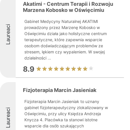
Akatimi - Centrum Terapii i Rozwoju
Marzena Kobosko w Oświęcimiu
Gabinet Medycyny Naturalnej AKATIMI
Laureaci
prowadzony przez Marzenę Kobosko w
Oświęcimiu działa jako holistyczne centrum
terapeutyczne, które zapewnia wsparcie
osobom doświadczającym problemów ze
stresem, lękiem czy wypaleniem. W swojej
działalności ...
8.9
Fizjoterapia Marcin Jasieniak
Fizjoterapia Marcin Jasieniak to uznany
gabinet fizjoterapeutyczny zlokalizowany w
Laureaci
Oświęcimiu, przy ulicy Księdza Andrzeja
Knycza 4. Placówka ta stanowi istotne
wsparcie dla osób szukających