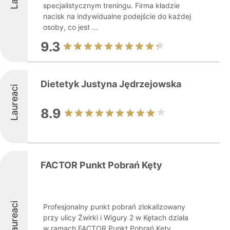
specjalistycznym treningu. Firma kładzie
nacisk na indywidualne podejście do każdej
osoby, co jest ...
9.3
Dietetyk Justyna Jędrzejowska
Laureaci
8.9
FACTOR Punkt Pobrań Kęty
Laureaci
Profesjonalny punkt pobrań zlokalizowany
przy ulicy Żwirki i Wigury 2 w Kętach działa
w ramach FACTOR Punkt Pobrań Kęty,