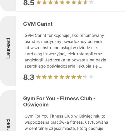
8.5
GVM Carint
GVM Carint funkcjonuje jako renomowany
Laureaci
ośrodek medyczny, świadczący od wielu
lat wszechstronne usługi w dziedzinie
kardiologii inwazyjnej, elektroterapii oraz
angiologii. Jednostka ta powstała na bazie
szerokiego doświadczenia i skupia się ...
8.3
Gym For You - Fitness Club -
Oświęcim
Gym For You Fitness Club w Oświęcimiu to
Laureaci
współczesna placówka fitness, usytuowana
w centralnej części miasta, którą cechuje