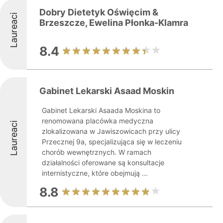
Dobry Dietetyk Oświęcim &
Laureaci
Brzeszcze, Ewelina Płonka-Klamra
8.4
Gabinet Lekarski Asaad Moskin
Gabinet Lekarski Asaada Moskina to
renomowana placówka medyczna
Laureaci
zlokalizowana w Jawiszowicach przy ulicy
Przecznej 9a, specjalizująca się w leczeniu
chorób wewnętrznych. W ramach
działalności oferowane są konsultacje
internistyczne, które obejmują ...
8.8