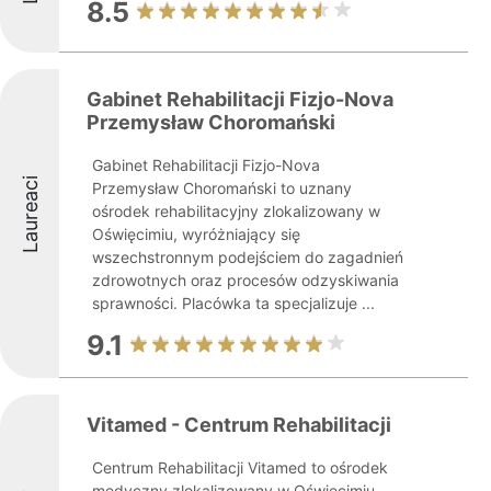
8.5
Gabinet Rehabilitacji Fizjo-Nova
Przemysław Choromański
Gabinet Rehabilitacji Fizjo-Nova
Laureaci
Przemysław Choromański to uznany
ośrodek rehabilitacyjny zlokalizowany w
Oświęcimiu, wyróżniający się
wszechstronnym podejściem do zagadnień
zdrowotnych oraz procesów odzyskiwania
sprawności. Placówka ta specjalizuje ...
9.1
Vitamed - Centrum Rehabilitacji
Centrum Rehabilitacji Vitamed to ośrodek
medyczny zlokalizowany w Oświęcimiu