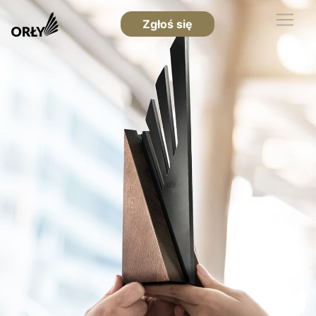
Zgłoś się