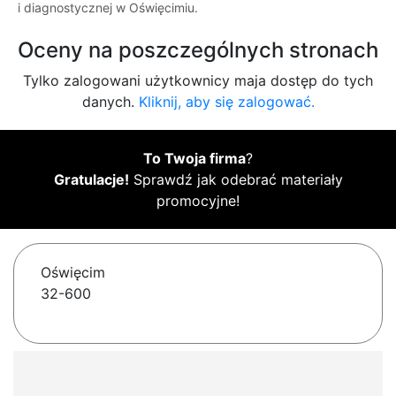
i diagnostycznej w Oświęcimiu.
Oceny na poszczególnych stronach
Tylko zalogowani użytkownicy maja dostęp do tych
danych.
Kliknij, aby się zalogować.
To Twoja firma
?
Gratulacje!
Sprawdź jak odebrać materiały
promocyjne!
Oświęcim
32-600