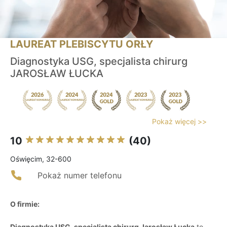
LAUREAT PLEBISCYTU ORŁY
Diagnostyka USG, specjalista chirurg
JAROSŁAW ŁUCKA
Pokaż więcej >>
10
(40)
Oświęcim, 32-600
Pokaż numer telefonu
O firmie:
Diagnostyka USG, specjalista chirurg Jarosław Łucka
to