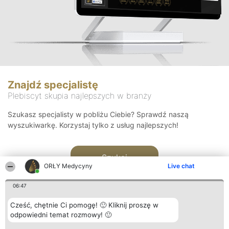
Znajdź specjalistę
Plebiscyt skupia najlepszych w branży
Szukasz specjalisty w pobliżu Ciebie? Sprawdź naszą
wyszukiwarkę. Korzystaj tylko z usług najlepszych!
Szukaj
ORŁY Medycyny
Live chat
06:47
Cześć, chętnie Ci pomogę! 🙂 Kliknij proszę w
odpowiedni temat rozmowy! 🙂