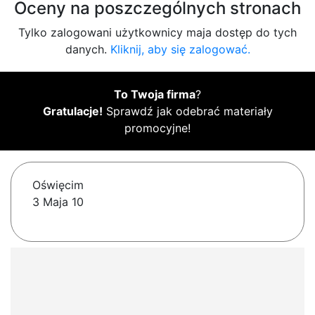
Oceny na poszczególnych stronach
Tylko zalogowani użytkownicy maja dostęp do tych
danych.
Kliknij, aby się zalogować.
To Twoja firma
?
Gratulacje!
Sprawdź jak odebrać materiały
promocyjne!
Oświęcim
3 Maja 10