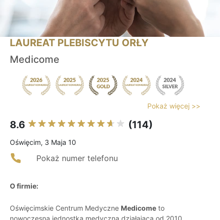
LAUREAT PLEBISCYTU ORŁY
Medicome
Pokaż więcej >>
8.6
(114)
Oświęcim, 3 Maja 10
Pokaż numer telefonu
O firmie:
Oświęcimskie Centrum Medyczne
Medicome
to
nowoczesna jednostka medyczna działająca od 2010