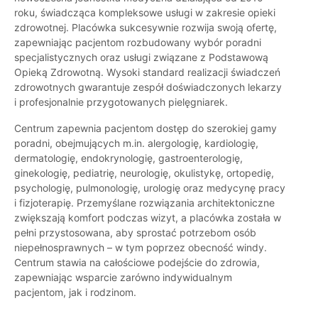
roku, świadcząca kompleksowe usługi w zakresie opieki
zdrowotnej. Placówka sukcesywnie rozwija swoją ofertę,
zapewniając pacjentom rozbudowany wybór poradni
specjalistycznych oraz usługi związane z Podstawową
Opieką Zdrowotną. Wysoki standard realizacji świadczeń
zdrowotnych gwarantuje zespół doświadczonych lekarzy
i profesjonalnie przygotowanych pielęgniarek.
Centrum zapewnia pacjentom dostęp do szerokiej gamy
poradni, obejmujących m.in. alergologię, kardiologię,
dermatologię, endokrynologię, gastroenterologię,
ginekologię, pediatrię, neurologię, okulistykę, ortopedię,
psychologię, pulmonologię, urologię oraz medycynę pracy
i fizjoterapię. Przemyślane rozwiązania architektoniczne
zwiększają komfort podczas wizyt, a placówka została w
pełni przystosowana, aby sprostać potrzebom osób
niepełnosprawnych – w tym poprzez obecność windy.
Centrum stawia na całościowe podejście do zdrowia,
zapewniając wsparcie zarówno indywidualnym
pacjentom, jak i rodzinom.