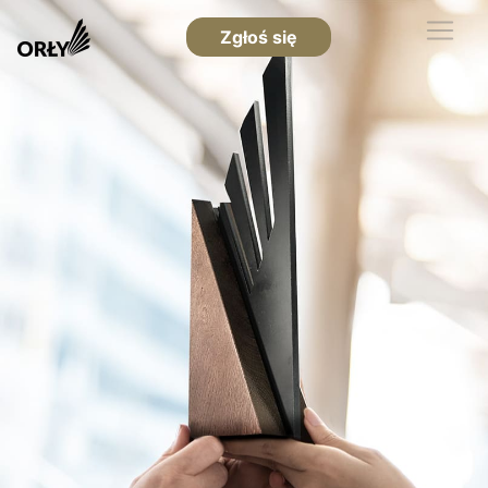
Zgłoś się