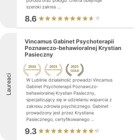
porodu oraz połogu. Oferta obejmuje
szeroki zakres ...
8.6
Vincamus Gabinet Psychoterapii
Poznawczo-behawioralnej Krystian
Pasieczny
Laureaci
W Lublinie działalność prowadzi Vincamus
Gabinet Psychoterapii Poznawczo-
behawioralnej Krystian Pasieczny,
specjalizujący się w udzielaniu wsparcia z
zakresu zdrowia psychicznego. Gabinet
prowadzony jest przez Krystiana
Pasiecznego, certyfikowanego ...
9.3