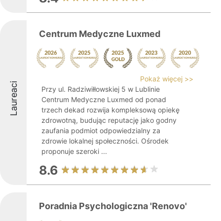
Centrum Medyczne Luxmed
Pokaż więcej >>
Laureaci
Przy ul. Radziwiłłowskiej 5 w Lublinie
Centrum Medyczne Luxmed od ponad
trzech dekad rozwija kompleksową opiekę
zdrowotną, budując reputację jako godny
zaufania podmiot odpowiedzialny za
zdrowie lokalnej społeczności. Ośrodek
proponuje szeroki ...
8.6
Poradnia Psychologiczna 'Renovo'