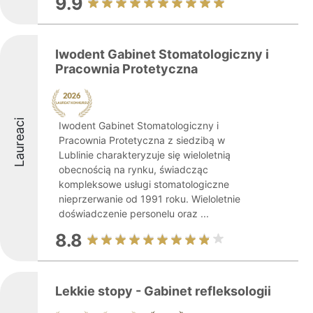
9.9
Iwodent Gabinet Stomatologiczny i
Pracownia Protetyczna
Laureaci
Iwodent Gabinet Stomatologiczny i
Pracownia Protetyczna z siedzibą w
Lublinie charakteryzuje się wieloletnią
obecnością na rynku, świadcząc
kompleksowe usługi stomatologiczne
nieprzerwanie od 1991 roku. Wieloletnie
doświadczenie personelu oraz ...
8.8
Lekkie stopy - Gabinet refleksologii