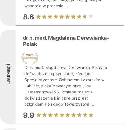
wsparcie w procesie ...
8.6
dr n. med. Magdalena Derewianka-
Polak
Laureaci
Dr n. med. Magdalena Derewianka-Polak to
doświadczona psychiatra, kierująca
Specjalistycznym Gabinetem Lekarskim w
Lublinie, zlokalizowanym przy ulicy
Czeremchowej 53. Posiada rozległe
doświadczenie kliniczne oraz jest
członkiem Polskiego Towarzystwa ...
9.9