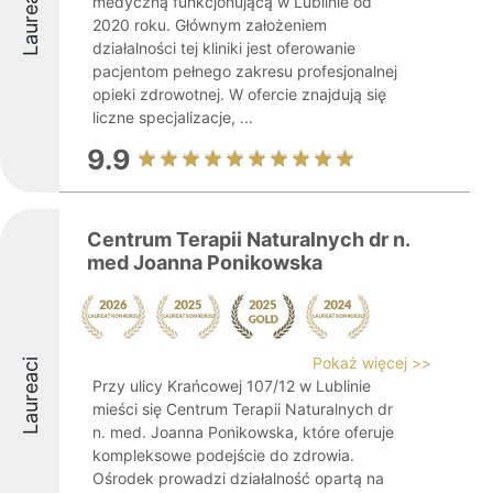
Laureaci
medyczną funkcjonującą w Lublinie od
2020 roku. Głównym założeniem
działalności tej kliniki jest oferowanie
pacjentom pełnego zakresu profesjonalnej
opieki zdrowotnej. W ofercie znajdują się
liczne specjalizacje, ...
9.9
Centrum Terapii Naturalnych dr n.
med Joanna Ponikowska
Pokaż więcej >>
Laureaci
Przy ulicy Krańcowej 107/12 w Lublinie
mieści się Centrum Terapii Naturalnych dr
n. med. Joanna Ponikowska, które oferuje
kompleksowe podejście do zdrowia.
Ośrodek prowadzi działalność opartą na