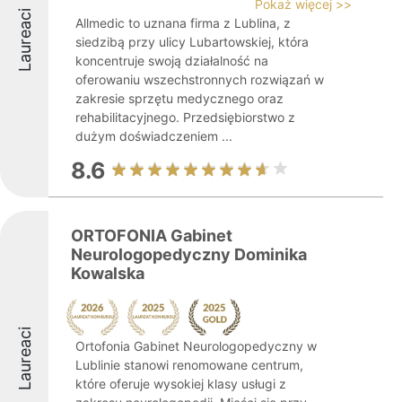
Pokaż więcej >>
Laureaci
Allmedic to uznana firma z Lublina, z
siedzibą przy ulicy Lubartowskiej, która
koncentruje swoją działalność na
oferowaniu wszechstronnych rozwiązań w
zakresie sprzętu medycznego oraz
rehabilitacyjnego. Przedsiębiorstwo z
dużym doświadczeniem ...
8.6
ORTOFONIA Gabinet
Neurologopedyczny Dominika
Kowalska
Laureaci
Ortofonia Gabinet Neurologopedyczny w
Lublinie stanowi renomowane centrum,
które oferuje wysokiej klasy usługi z