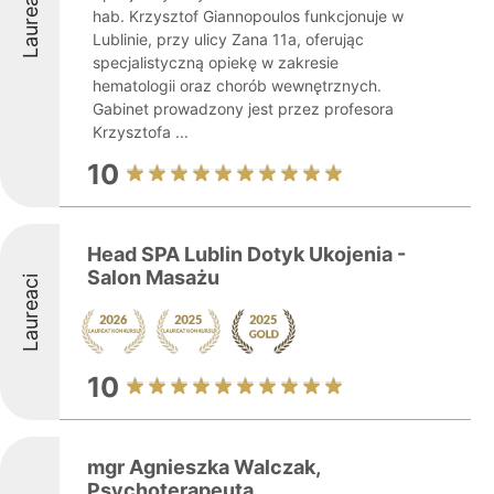
Laureaci
hab. Krzysztof Giannopoulos funkcjonuje w
Lublinie, przy ulicy Zana 11a, oferując
specjalistyczną opiekę w zakresie
hematologii oraz chorób wewnętrznych.
Gabinet prowadzony jest przez profesora
Krzysztofa ...
10
Head SPA Lublin Dotyk Ukojenia -
Salon Masażu
Laureaci
10
mgr Agnieszka Walczak,
Psychoterapeuta