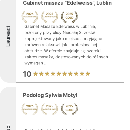
Gabinet masażu "Edelweiss", Lublin
Gabinet Masażu Edelweiss w Lublinie,
Laureaci
położony przy ulicy Niecałej 3, został
zaprojektowany jako miejsce sprzyjające
zarówno relaksowi, jak i profesjonalnej
obsłudze. W ofercie znajduje się szeroki
zakres masaży, dostosowanych do różnych
wymagań ...
10
Podolog Sylwia Motyl