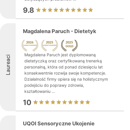
9.8
Magdalena Paruch - Dietetyk
Magdalena Paruch jest dyplomowaną
Laureaci
dietetyczką oraz certyfikowaną trenerką
personalną, która od ponad dziesięciu lat
konsekwentnie rozwija swoje kompetencje.
Działalność firmy opiera się na holistycznym
podejściu do poprawy zdrowia,
kształtowaniu ...
10
UQOI Sensoryczne Ukojenie