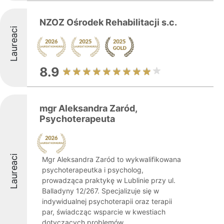
NZOZ Ośrodek Rehabilitacji s.c.
Laureaci
8.9
mgr Aleksandra Zaród,
Psychoterapeuta
Laureaci
Mgr Aleksandra Zaród to wykwalifikowana
psychoterapeutka i psycholog,
prowadząca praktykę w Lublinie przy ul.
Balladyny 12/267. Specjalizuje się w
indywidualnej psychoterapii oraz terapii
par, świadcząc wsparcie w kwestiach
dotyczących problemów ...