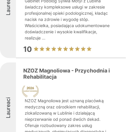
Laureaci
Gabinet Podolog Sylwia Motyl z Lublina
świadczy kompleksowe usługi w zakresie
profesjonalnej opieki podologicznej, kładąc
nacisk na zdrowie i wygodę stóp.
Właścicielka, posiadająca udokumentowane
doświadczenie i wysokie kwalifikacje,
realizuje ...
10
NZOZ Magnoliowa - Przychodnia i
Rehabilitacja
Laureaci
NZOZ Magnoliowa jest uznaną placówką
medyczną oraz ośrodkiem rehabilitacji,
zlokalizowaną w Lublinie i działającą
nieprzerwanie od ponad dwóch dekad.
Oferuje rozbudowany zakres usług
medycznych, obejmujących diagnostykę i