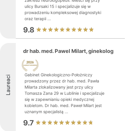
zakresu neurologopedii. Mieści się przy
ulicy Bursaki 15 i specjalizuje się w
prowadzeniu kompleksowej diagnostyki
oraz terapii ...
9.8
dr hab. med. Pawel Milart, ginekolog
Gabinet Ginekologiczno-Położniczy
Laureaci
prowadzony przez dr hab. med. Pawła
Milarta zlokalizowany jest przy ulicy
Tomasza Zana 29 w Lublinie i specjalizuje
się w zapewnianiu opieki medycznej
kobietom. Dr hab. med. Paweł Milart jest
uznanym specjalistą ...
9.7