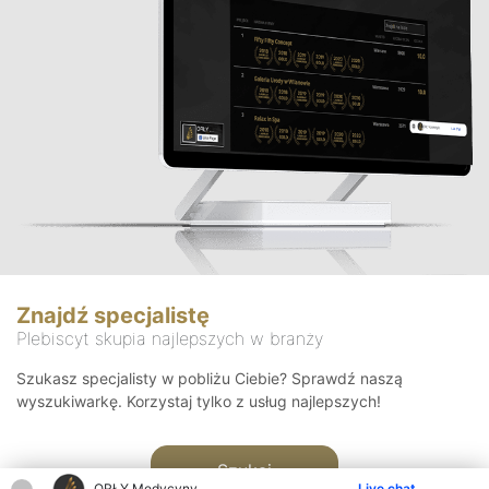
Znajdź specjalistę
Plebiscyt skupia najlepszych w branży
Szukasz specjalisty w pobliżu Ciebie? Sprawdź naszą
wyszukiwarkę. Korzystaj tylko z usług najlepszych!
Szukaj
ORŁY Medycyny
Live chat