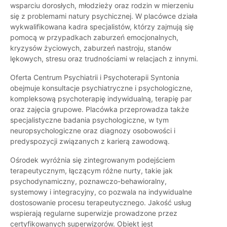
wsparciu dorosłych, młodzieży oraz rodzin w mierzeniu
się z problemami natury psychicznej. W placówce działa
wykwalifikowana kadra specjalistów, którzy zajmują się
pomocą w przypadkach zaburzeń emocjonalnych,
kryzysów życiowych, zaburzeń nastroju, stanów
lękowych, stresu oraz trudnościami w relacjach z innymi.
Oferta Centrum Psychiatrii i Psychoterapii Syntonia
obejmuje konsultacje psychiatryczne i psychologiczne,
kompleksową psychoterapię indywidualną, terapię par
oraz zajęcia grupowe. Placówka przeprowadza także
specjalistyczne badania psychologiczne, w tym
neuropsychologiczne oraz diagnozy osobowości i
predyspozycji związanych z karierą zawodową.
Ośrodek wyróżnia się zintegrowanym podejściem
terapeutycznym, łączącym różne nurty, takie jak
psychodynamiczny, poznawczo-behawioralny,
systemowy i integracyjny, co pozwala na indywidualne
dostosowanie procesu terapeutycznego. Jakość usług
wspierają regularne superwizje prowadzone przez
certyfikowanych superwizorów. Obiekt jest