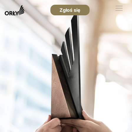
Zgłoś się