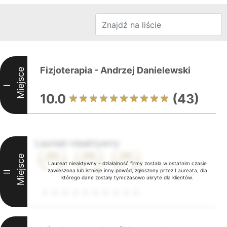
Fizjoterapia - Andrzej Danielewski
Miejsce
I
10.0
(43)
Laureat nieaktywny
Miejsce
Laureat nieaktywny - działalność firmy została w ostatnim czasie
zawieszona lub istnieje inny powód, zgłoszony przez Laureata, dla
II
którego dane zostały tymczasowo ukryte dla klientów.