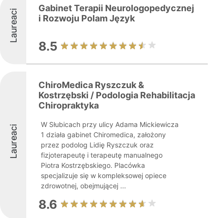
Gabinet Terapii Neurologopedycznej
Laureaci
i Rozwoju Polam Język
8.5
ChiroMedica Ryszczuk &
Kostrzębski / Podologia Rehabilitacja
Chiropraktyka
W Słubicach przy ulicy Adama Mickiewicza
Laureaci
1 działa gabinet Chiromedica, założony
przez podolog Lidię Ryszczuk oraz
fizjoterapeutę i terapeutę manualnego
Piotra Kostrzębskiego. Placówka
specjalizuje się w kompleksowej opiece
zdrowotnej, obejmującej ...
8.6