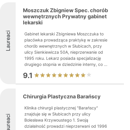
Moszczuk Zbigniew Spec. chorób
wewnętrznych Prywatny gabinet
lekarski
Laureaci
Gabinet lekarski Zbigniewa Moszczuka to
placówka prowadząca praktykę w zakresie
chorób wewnętrznych w Słubicach, przy
ulicy Sienkiewicza 50A, nieprzerwanie od
1995 roku. Lekarz posiada specjalizację
drugiego stopnia w dziedzinie interny, co ...
9.1
Chirurgia Plastyczna Barańscy
Klinika chirurgii plastycznej "Barańscy"
znajduje się w Słubicach przy ulicy
Laureaci
Bolesława Krzywoustego 1. Swoją
działalność prowadzi nieprzerwani od 1996