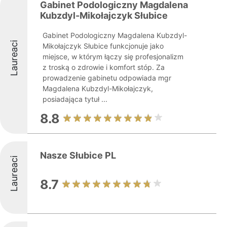
Gabinet Podologiczny Magdalena
Kubzdyl-Mikołajczyk Słubice
Gabinet Podologiczny Magdalena Kubzdyl-
Laureaci
Mikołajczyk Słubice funkcjonuje jako
miejsce, w którym łączy się profesjonalizm
z troską o zdrowie i komfort stóp. Za
prowadzenie gabinetu odpowiada mgr
Magdalena Kubzdyl-Mikołajczyk,
posiadająca tytuł ...
8.8
Nasze Słubice PL
Laureaci
8.7