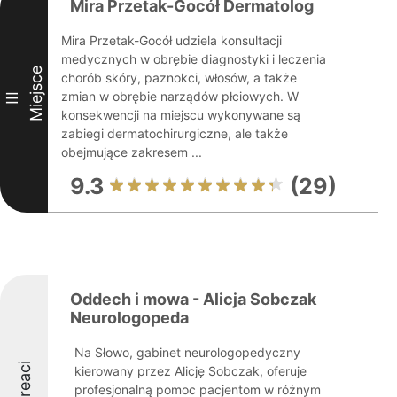
Mira Przetak-Gocół Dermatolog
Mira Przetak-Gocół udziela konsultacji
medycznych w obrębie diagnostyki i leczenia
Miejsce
chorób skóry, paznokci, włosów, a także
zmian w obrębie narządów płciowych. W
III
konsekwencji na miejscu wykonywane są
zabiegi dermatochirurgiczne, ale także
obejmujące zakresem ...
9.3
(29)
Oddech i mowa - Alicja Sobczak
Neurologopeda
Na Słowo, gabinet neurologopedyczny
Laureaci
kierowany przez Alicję Sobczak, oferuje
profesjonalną pomoc pacjentom w różnym