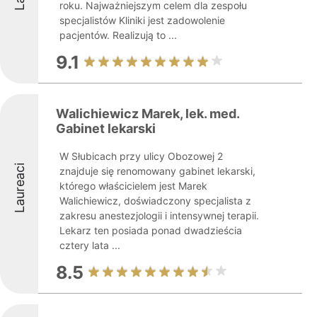
roku. Najważniejszym celem dla zespołu
specjalistów Kliniki jest zadowolenie
pacjentów. Realizują to ...
9.1
Walichiewicz Marek, lek. med.
Gabinet lekarski
W Słubicach przy ulicy Obozowej 2
Laureaci
znajduje się renomowany gabinet lekarski,
którego właścicielem jest Marek
Walichiewicz, doświadczony specjalista z
zakresu anestezjologii i intensywnej terapii.
Lekarz ten posiada ponad dwadzieścia
cztery lata ...
8.5