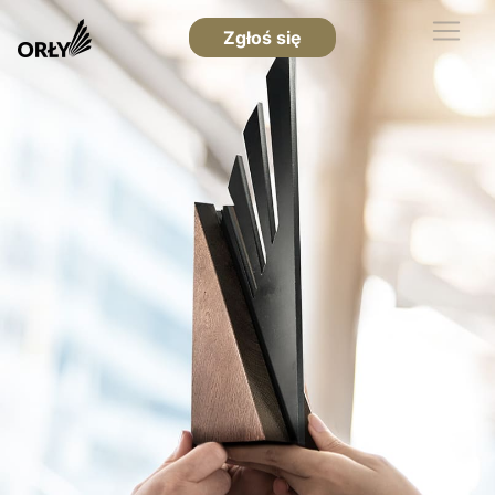
Zgłoś się