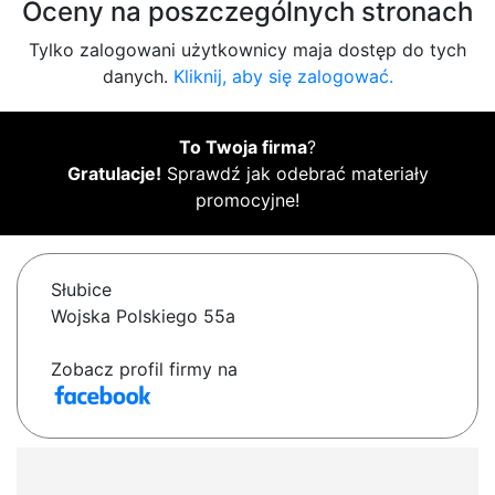
Oceny na poszczególnych stronach
Tylko zalogowani użytkownicy maja dostęp do tych
danych.
Kliknij, aby się zalogować.
To Twoja firma
?
Gratulacje!
Sprawdź jak odebrać materiały
promocyjne!
Słubice
Wojska Polskiego 55a
Zobacz profil firmy na