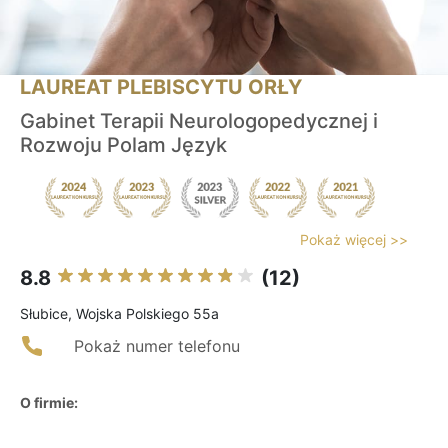
LAUREAT PLEBISCYTU ORŁY
Gabinet Terapii Neurologopedycznej i
Rozwoju Polam Język
Pokaż więcej >>
8.8
(12)
Słubice, Wojska Polskiego 55a
Pokaż numer telefonu
O firmie: