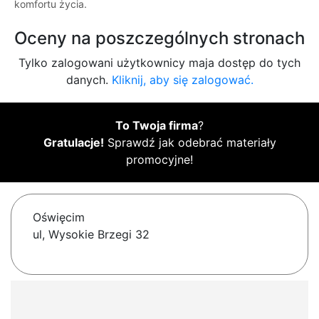
komfortu życia.
Oceny na poszczególnych stronach
Tylko zalogowani użytkownicy maja dostęp do tych
danych.
Kliknij, aby się zalogować.
To Twoja firma
?
Gratulacje!
Sprawdź jak odebrać materiały
promocyjne!
Oświęcim
ul, Wysokie Brzegi 32