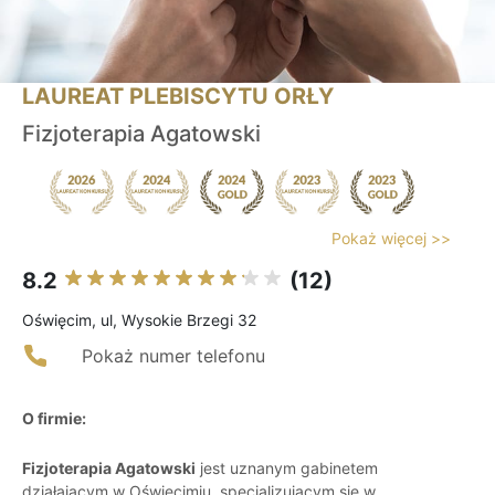
LAUREAT PLEBISCYTU ORŁY
Fizjoterapia Agatowski
Pokaż więcej >>
8.2
(12)
Oświęcim, ul, Wysokie Brzegi 32
Pokaż numer telefonu
O firmie:
Fizjoterapia Agatowski
jest uznanym gabinetem
działającym w Oświęcimiu, specjalizującym się w