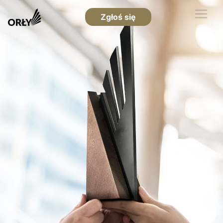
Zgłoś się