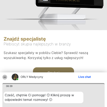
Znajdź specjalistę
Plebiscyt skupia najlepszych w branży
Szukasz specjalisty w pobliżu Ciebie? Sprawdź naszą
wyszukiwarkę. Korzystaj tylko z usług najlepszych!
Szukaj
ORŁY Medycyny
Live chat
06:39
Cześć, chętnie Ci pomogę! 🙂 Kliknij proszę w
odpowiedni temat rozmowy! 🙂