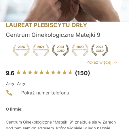
LAUREAT PLEBISCYTU ORŁY
Centrum Ginekologiczne Matejki 9
Pokaż więcej >>
9.6
(150)
Żary, Zary
Pokaż numer telefonu
O firmie:
Centrum Ginekologiczne "Matejki 9" znajduje się w Żarach
pod tym samym adresem, który widnieje w jego nazwie.