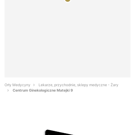
Orły Medycyny
Lekarze, przychodnie, sklepy medyczne - Żary
Centrum Ginekologiczne Matejki 9