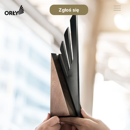
Zgłoś się