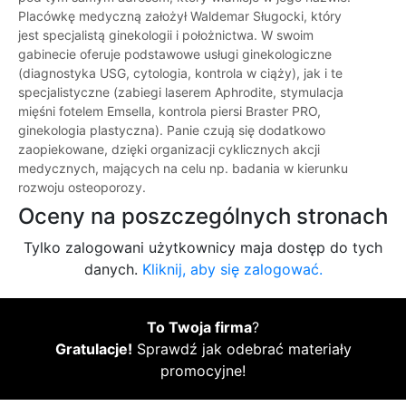
Placówkę medyczną założył Waldemar Sługocki, który
jest specjalistą ginekologii i położnictwa. W swoim
gabinecie oferuje podstawowe usługi ginekologiczne
(diagnostyka USG, cytologia, kontrola w ciąży), jak i te
specjalistyczne (zabiegi laserem Aphrodite, stymulacja
mięśni fotelem Emsella, kontrola piersi Braster PRO,
ginekologia plastyczna). Panie czują się dodatkowo
zaopiekowane, dzięki organizacji cyklicznych akcji
medycznych, mających na celu np. badania w kierunku
rozwoju osteoporozy.
Oceny na poszczególnych stronach
Tylko zalogowani użytkownicy maja dostęp do tych
danych.
Kliknij, aby się zalogować.
To Twoja firma
?
Gratulacje!
Sprawdź jak odebrać materiały
promocyjne!