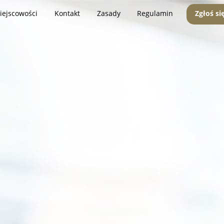
iejscowości
Kontakt
Zasady
Regulamin
Zgłoś si