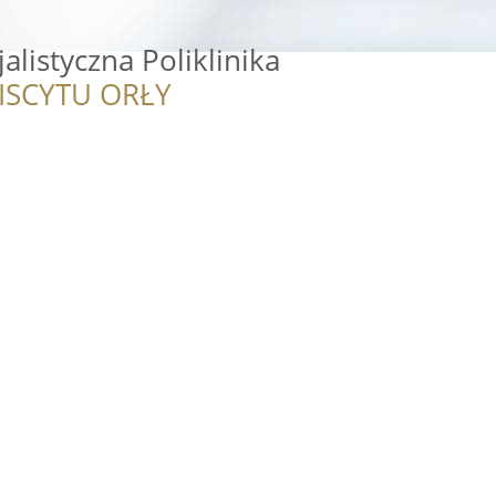
alistyczna Poliklinika
ISCYTU ORŁY