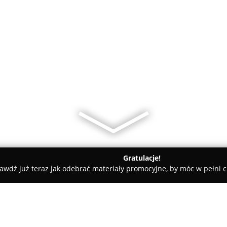
Gratulacje!
awdź już teraz jak odebrać materiały promocyjne, by móc w pełni c
dyczne - Lublin
Prywatna Specjalistyczna Poliklinika