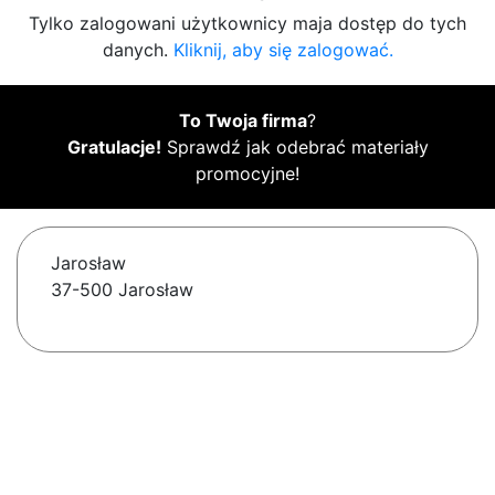
Tylko zalogowani użytkownicy maja dostęp do tych
danych.
Kliknij, aby się zalogować.
To Twoja firma
?
Gratulacje!
Sprawdź jak odebrać materiały
promocyjne!
Jarosław
37-500 Jarosław