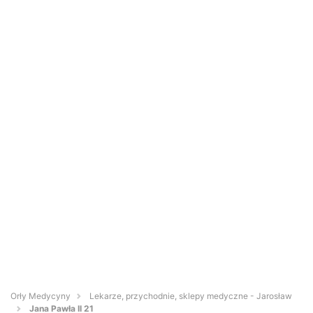
Orły Medycyny
Lekarze, przychodnie, sklepy medyczne - Jarosław
Jana Pawła II 21