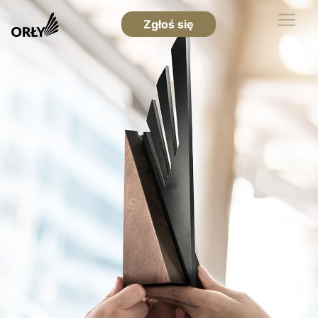
Zgłoś się