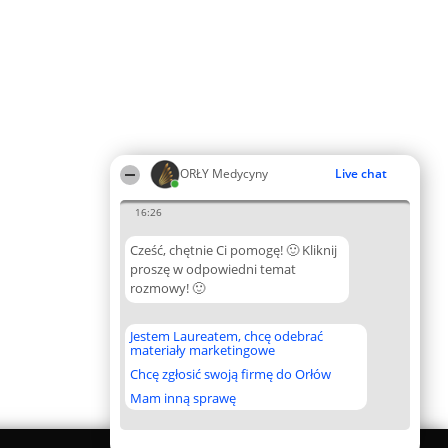
ORŁY Medycyny
Live chat
16:26
Cześć, chętnie Ci pomogę! 🙂 Kliknij
proszę w odpowiedni temat
rozmowy! 🙂
Jestem Laureatem, chcę odebrać
materiały marketingowe
Chcę zgłosić swoją firmę do Orłów
Mam inną sprawę