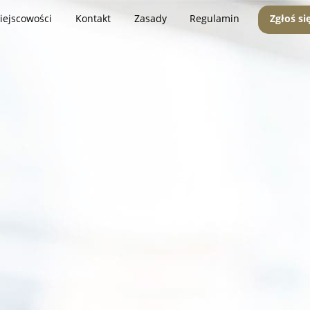
iejscowości
Kontakt
Zasady
Regulamin
Zgłoś si