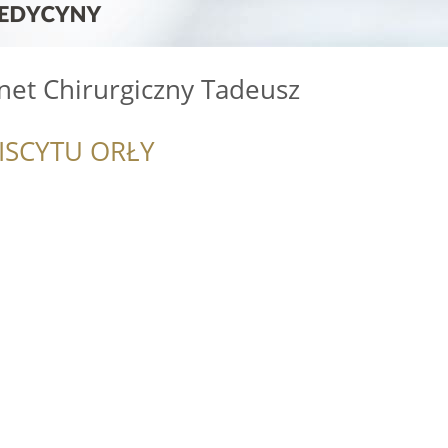
net Chirurgiczny Tadeusz
ISCYTU ORŁY