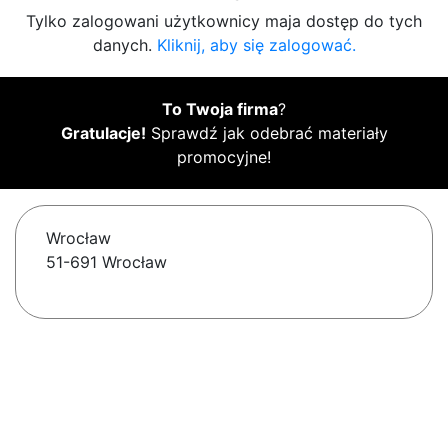
Tylko zalogowani użytkownicy maja dostęp do tych
danych.
Kliknij, aby się zalogować.
To Twoja firma
?
Gratulacje!
Sprawdź jak odebrać materiały
promocyjne!
Wrocław
51-691 Wrocław