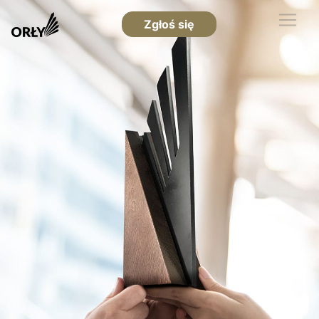
Zgłoś się