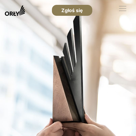
Zgłoś się