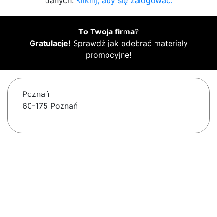
danych.
Kliknij, aby się zalogować.
To Twoja firma
?
Gratulacje!
Sprawdź jak odebrać materiały
promocyjne!
Poznań
60-175 Poznań