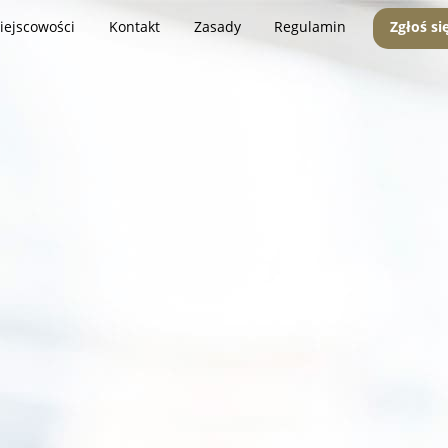
iejscowości
Kontakt
Zasady
Regulamin
Zgłoś si