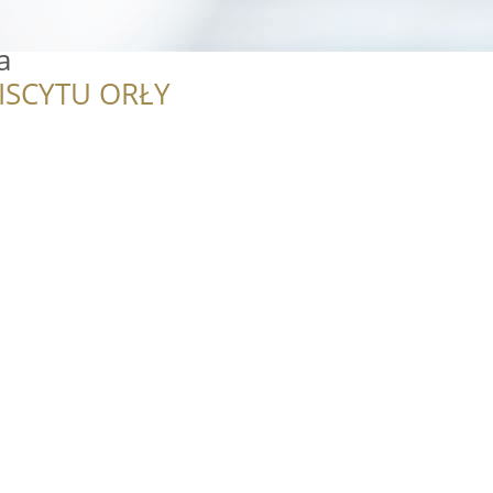
a
ISCYTU ORŁY