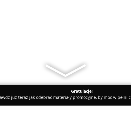
Gratulacje!
awdź już teraz jak odebrać materiały promocyjne, by móc w pełni c
dyczne - Zawiercie
Med-estetyczna