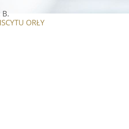
 B.
ISCYTU ORŁY