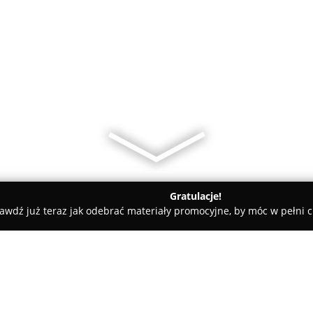
Gratulacje!
awdź już teraz jak odebrać materiały promocyjne, by móc w pełni c
dyczne - Poznań
Vermo. Dampc B.