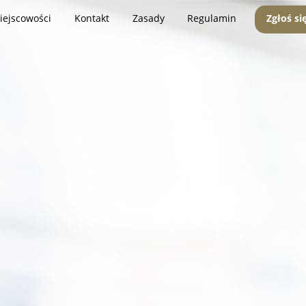
iejscowości
Kontakt
Zasady
Regulamin
Zgłoś si