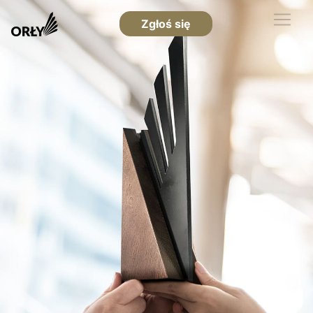
Zgłoś się