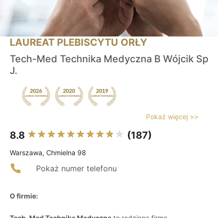
LAUREAT PLEBISCYTU ORŁY
Tech-Med Technika Medyczna B Wójcik Sp
J.
Pokaż więcej >>
8.8
(187)
Warszawa, Chmielna 98
Pokaż numer telefonu
O firmie:
Tech-Med Technika Medyczna
to rodzinna firma