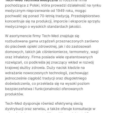
pochodząca z Polski, która prowadzi działalność na rynku
medycznym nieprzerwanie od 1949 roku, mogąc
pochwalić się ponad 70-letnią tradycją. Przedsiębiorstwo
koncentruje się na produkcji, imporcie i eksporcie sprzętu
medycznego o wysokich standardach jakości.
W asortymencie firmy Tech-Med znajduje się
rozbudowana gama urządzeń przeznaczonych zarówno
do placówek opieki zdrowotnej, jak i do zastosowań
domowych, takich jak ciśnieniomierze, termometry, wagi
oraz inhalatory. Firma posiada wiele opatentowanych
rozwiązań, co podkreśla jej znaczący wkład w rozwój
krajowej służby zdrowia. Duży nacisk kładzie na
wdrażanie nowoczesnych technologii, zachowując
jednocześnie ciągłość tradycji oraz długoletniego
doświadczenia, co przekłada się na wysoki poziom
bezpieczeństwa i funkcjonalności oferowanych
produktów.
Tech-Med dysponuje również efektywną siecią
dystrybucji oraz serwisu, a także oferuje konsultacje w