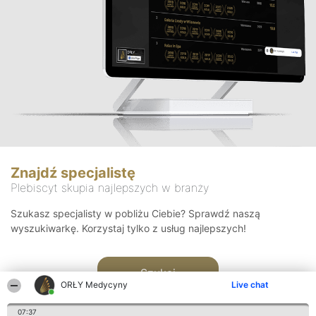
Znajdź specjalistę
Plebiscyt skupia najlepszych w branży
Szukasz specjalisty w pobliżu Ciebie? Sprawdź naszą
wyszukiwarkę. Korzystaj tylko z usług najlepszych!
Szukaj
ORŁY Medycyny
Live chat
07:37