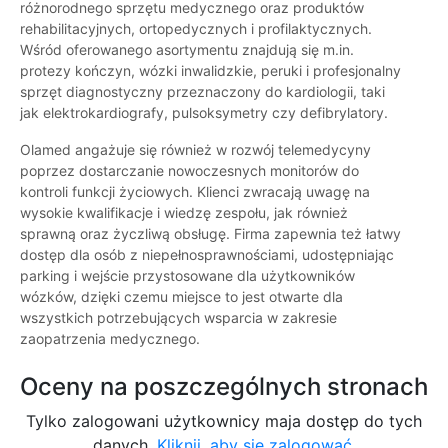
różnorodnego sprzętu medycznego oraz produktów
rehabilitacyjnych, ortopedycznych i profilaktycznych.
Wśród oferowanego asortymentu znajdują się m.in.
protezy kończyn, wózki inwalidzkie, peruki i profesjonalny
sprzęt diagnostyczny przeznaczony do kardiologii, taki
jak elektrokardiografy, pulsoksymetry czy defibrylatory.
Olamed angażuje się również w rozwój telemedycyny
poprzez dostarczanie nowoczesnych monitorów do
kontroli funkcji życiowych. Klienci zwracają uwagę na
wysokie kwalifikacje i wiedzę zespołu, jak również
sprawną oraz życzliwą obsługę. Firma zapewnia też łatwy
dostęp dla osób z niepełnosprawnościami, udostępniając
parking i wejście przystosowane dla użytkowników
wózków, dzięki czemu miejsce to jest otwarte dla
wszystkich potrzebujących wsparcia w zakresie
zaopatrzenia medycznego.
Oceny na poszczególnych stronach
Tylko zalogowani użytkownicy maja dostęp do tych
danych.
Kliknij, aby się zalogować.