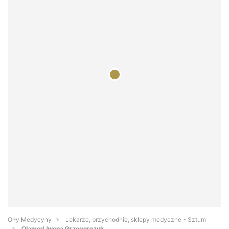
Orły Medycyny
Lekarze, przychodnie, sklepy medyczne - Sztum
Olamed Iwona Grzegorczyk