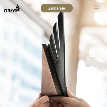
Zgłoś się