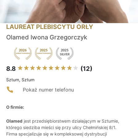
LAUREAT PLEBISCYTU ORŁY
Olamed Iwona Grzegorczyk
8.8
(12)
Sztum, Sztum
Pokaż numer telefonu
O firmie:
Olamed
jest przedsiębiorstwem działającym w Sztumie,
którego siedziba mieści się przy ulicy Chełmińskiej 8/1.
Firma specjalizuje się w kompleksowej dystrybucji