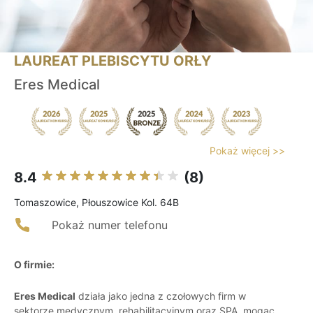
LAUREAT PLEBISCYTU ORŁY
Eres Medical
Pokaż więcej >>
8.4
(8)
Tomaszowice, Płouszowice Kol. 64B
Pokaż numer telefonu
O firmie:
Eres Medical
działa jako jedna z czołowych firm w
sektorze medycznym, rehabilitacyjnym oraz SPA, mogąc