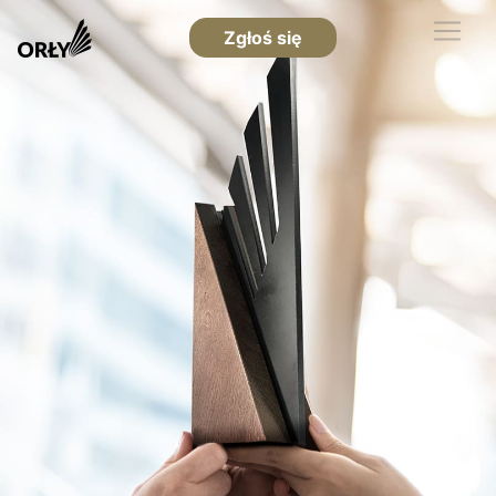
Zgłoś się