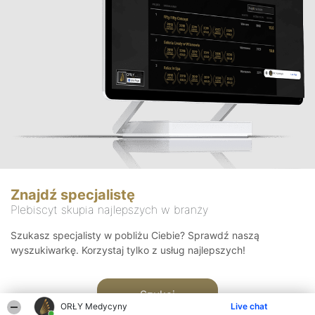
Znajdź specjalistę
Plebiscyt skupia najlepszych w branży
Szukasz specjalisty w pobliżu Ciebie? Sprawdź naszą
wyszukiwarkę. Korzystaj tylko z usług najlepszych!
Szukaj
ORŁY Medycyny
Live chat