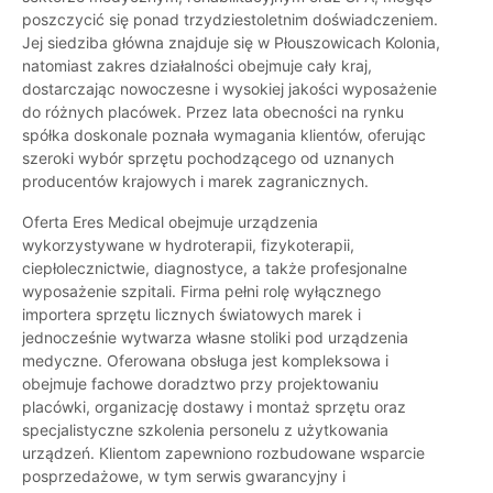
poszczycić się ponad trzydziestoletnim doświadczeniem.
Jej siedziba główna znajduje się w Płouszowicach Kolonia,
natomiast zakres działalności obejmuje cały kraj,
dostarczając nowoczesne i wysokiej jakości wyposażenie
do różnych placówek. Przez lata obecności na rynku
spółka doskonale poznała wymagania klientów, oferując
szeroki wybór sprzętu pochodzącego od uznanych
producentów krajowych i marek zagranicznych.
Oferta Eres Medical obejmuje urządzenia
wykorzystywane w hydroterapii, fizykoterapii,
ciepłolecznictwie, diagnostyce, a także profesjonalne
wyposażenie szpitali. Firma pełni rolę wyłącznego
importera sprzętu licznych światowych marek i
jednocześnie wytwarza własne stoliki pod urządzenia
medyczne. Oferowana obsługa jest kompleksowa i
obejmuje fachowe doradztwo przy projektowaniu
placówki, organizację dostawy i montaż sprzętu oraz
specjalistyczne szkolenia personelu z użytkowania
urządzeń. Klientom zapewniono rozbudowane wsparcie
posprzedażowe, w tym serwis gwarancyjny i