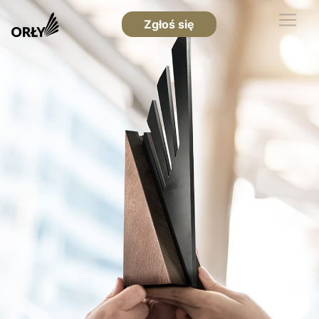
Zgłoś się