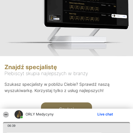
Znajdź specjalistę
Plebiscyt skupia najlepszych w branży
Szukasz specjalisty w pobliżu Ciebie? Sprawdź naszą
wyszukiwarkę. Korzystaj tylko z usług najlepszych!
Szukaj
ORŁY Medycyny
Live chat
06:39