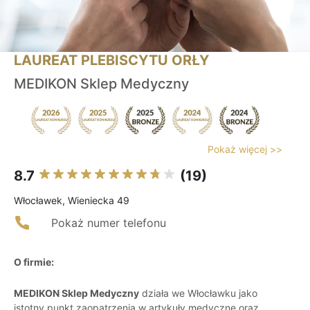
LAUREAT PLEBISCYTU ORŁY
MEDIKON Sklep Medyczny
Pokaż więcej >>
8.7
(19)
Włocławek, Wieniecka 49
Pokaż numer telefonu
O firmie:
MEDIKON Sklep Medyczny
działa we Włocławku jako
istotny punkt zaopatrzenia w artykuły medyczne oraz