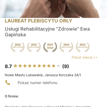
LAUREAT PLEBISCYTU ORŁY
Usługi Rehabilitacyjne "Zdrowie" Ewa
Gapińska
Pokaż więcej >>
8.7
(9)
Nowe Miasto Lubawskie, Janusza Korczaka 2A/1
Pokaż numer telefonu
O firmie:
Placówka zlokalizowana w Nowym Mieście Lubawskim,