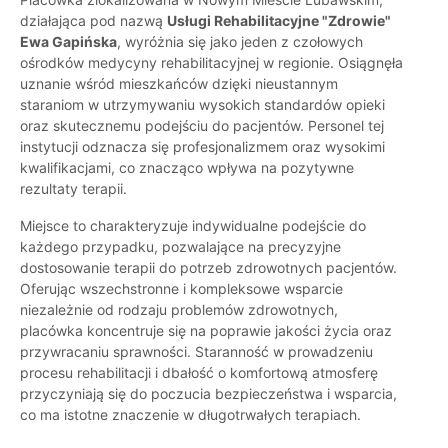
działająca pod nazwą
Usługi Rehabilitacyjne "Zdrowie"
Ewa Gapińska
, wyróżnia się jako jeden z czołowych
ośrodków medycyny rehabilitacyjnej w regionie. Osiągnęła
uznanie wśród mieszkańców dzięki nieustannym
staraniom w utrzymywaniu wysokich standardów opieki
oraz skutecznemu podejściu do pacjentów. Personel tej
instytucji odznacza się profesjonalizmem oraz wysokimi
kwalifikacjami, co znacząco wpływa na pozytywne
rezultaty terapii.
Miejsce to charakteryzuje indywidualne podejście do
każdego przypadku, pozwalające na precyzyjne
dostosowanie terapii do potrzeb zdrowotnych pacjentów.
Oferując wszechstronne i kompleksowe wsparcie
niezależnie od rodzaju problemów zdrowotnych,
placówka koncentruje się na poprawie jakości życia oraz
przywracaniu sprawności. Staranność w prowadzeniu
procesu rehabilitacji i dbałość o komfortową atmosferę
przyczyniają się do poczucia bezpieczeństwa i wsparcia,
co ma istotne znaczenie w długotrwałych terapiach.