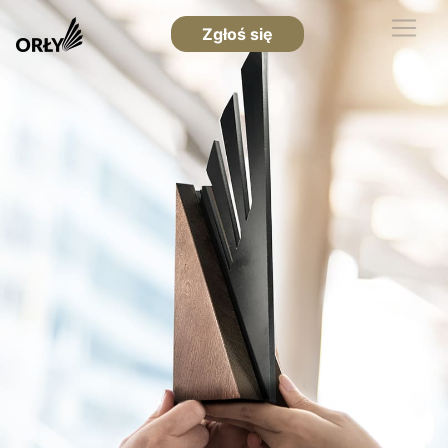
Zgłoś się