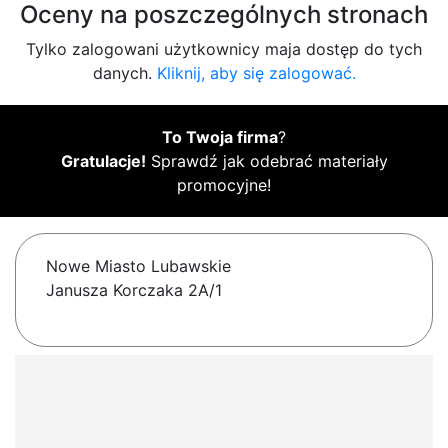
Oceny na poszczególnych stronach
Tylko zalogowani użytkownicy maja dostęp do tych
danych.
Kliknij, aby się zalogować.
To Twoja firma
?
Gratulacje!
Sprawdź jak odebrać materiały
promocyjne!
Nowe Miasto Lubawskie
Janusza Korczaka 2A/1