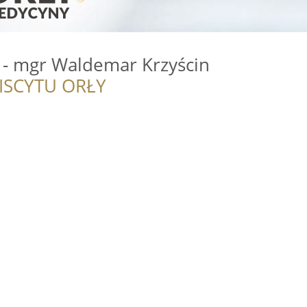
- mgr Waldemar Krzyścin
ISCYTU ORŁY