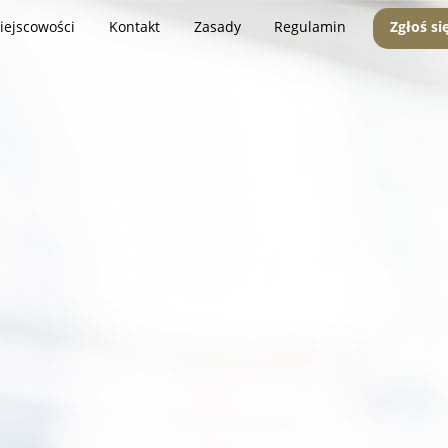
iejscowości
Kontakt
Zasady
Regulamin
Zgłoś si