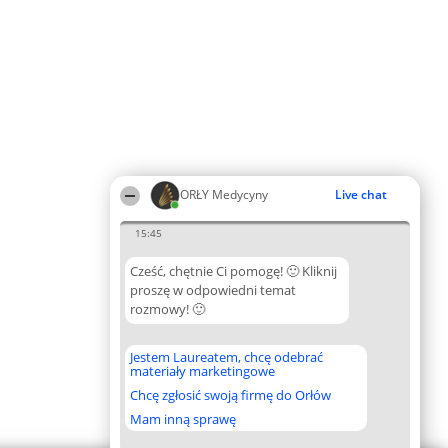
ORŁY Medycyny
Live chat
15:45
Cześć, chętnie Ci pomogę! 🙂 Kliknij
proszę w odpowiedni temat
rozmowy! 🙂
Jestem Laureatem, chcę odebrać
materiały marketingowe
Chcę zgłosić swoją firmę do Orłów
Mam inną sprawę