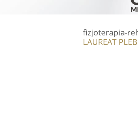
fizjoterapia-reh
LAUREAT PLEB