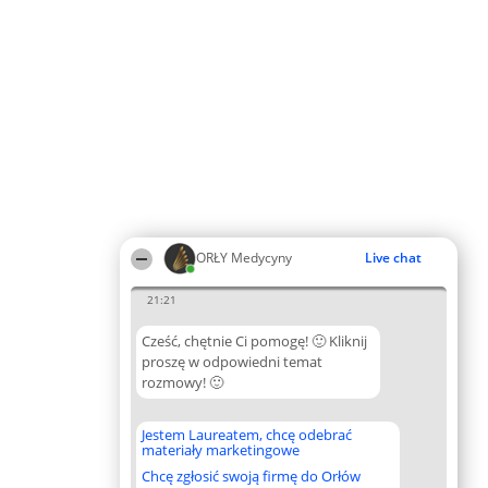
ORŁY Medycyny
Live chat
21:21
Cześć, chętnie Ci pomogę! 🙂 Kliknij
proszę w odpowiedni temat
rozmowy! 🙂
Jestem Laureatem, chcę odebrać
materiały marketingowe
Chcę zgłosić swoją firmę do Orłów