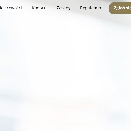
iejscowości
Kontakt
Zasady
Regulamin
Zgłoś si