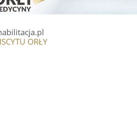
abilitacja.pl
ISCYTU ORŁY