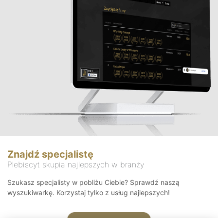
Znajdź specjalistę
Plebiscyt skupia najlepszych w branży
Szukasz specjalisty w pobliżu Ciebie? Sprawdź naszą
wyszukiwarkę. Korzystaj tylko z usług najlepszych!