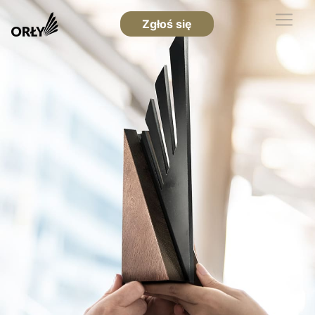
Zgłoś się