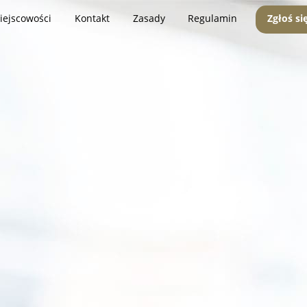
iejscowości
Kontakt
Zasady
Regulamin
Zgłoś si