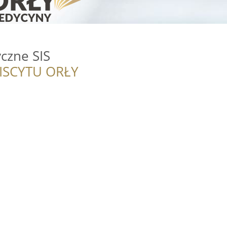
czne SIS
ISCYTU ORŁY