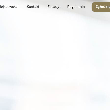
iejscowości
Kontakt
Zasady
Regulamin
Zgłoś si