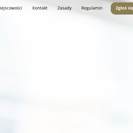
iejscowości
Kontakt
Zasady
Regulamin
Zgłoś si