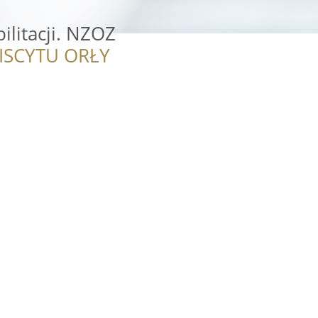
litacji. NZOZ
ISCYTU ORŁY