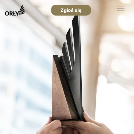
Zgłoś się