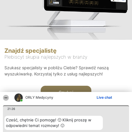
Znajdź specjalistę
Plebiscyt skupia najlepszych w branży
Szukasz specjalisty w pobliżu Ciebie? Sprawdź naszą
wyszukiwarkę. Korzystaj tylko z usług najlepszych!
Szukaj
ORŁY Medycyny
Live chat
21:26
Cześć, chętnie Ci pomogę! 🙂 Kliknij proszę w
odpowiedni temat rozmowy! 🙂