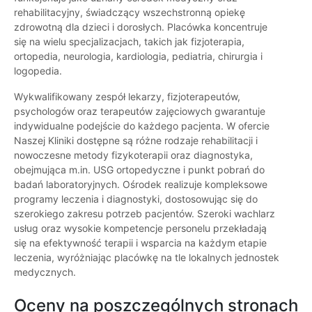
rehabilitacyjny, świadczący wszechstronną opiekę
zdrowotną dla dzieci i dorosłych. Placówka koncentruje
się na wielu specjalizacjach, takich jak fizjoterapia,
ortopedia, neurologia, kardiologia, pediatria, chirurgia i
logopedia.
Wykwalifikowany zespół lekarzy, fizjoterapeutów,
psychologów oraz terapeutów zajęciowych gwarantuje
indywidualne podejście do każdego pacjenta. W ofercie
Naszej Kliniki dostępne są różne rodzaje rehabilitacji i
nowoczesne metody fizykoterapii oraz diagnostyka,
obejmująca m.in. USG ortopedyczne i punkt pobrań do
badań laboratoryjnych. Ośrodek realizuje kompleksowe
programy leczenia i diagnostyki, dostosowując się do
szerokiego zakresu potrzeb pacjentów. Szeroki wachlarz
usług oraz wysokie kompetencje personelu przekładają
się na efektywność terapii i wsparcia na każdym etapie
leczenia, wyróżniając placówkę na tle lokalnych jednostek
medycznych.
Oceny na poszczególnych stronach