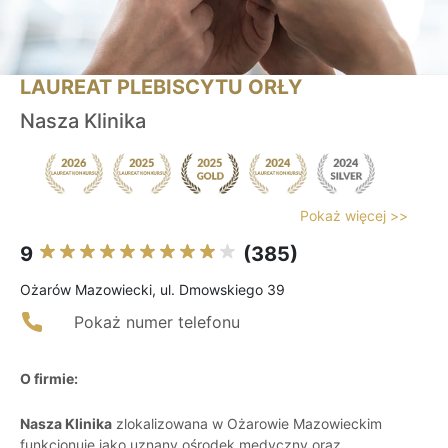
LAUREAT PLEBISCYTU ORŁY
Nasza Klinika
Pokaż więcej >>
9
(385)
Ożarów Mazowiecki, ul. Dmowskiego 39
Pokaż numer telefonu
O firmie:
Nasza Klinika
zlokalizowana w Ożarowie Mazowieckim
funkcjonuje jako uznany ośrodek medyczny oraz