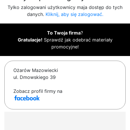
Tylko zalogowani użytkownicy maja dostęp do tych
danych.
Kliknij, aby się zalogować.
To Twoja firma
?
Gratulacje!
Sprawdź jak odebrać materiały
promocyjne!
Ożarów Mazowiecki
ul. Dmowskiego 39
Zobacz profil firmy na