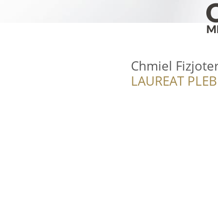
Chmiel Fizjote
LAUREAT PLEB