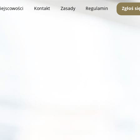
iejscowości
Kontakt
Zasady
Regulamin
Zgłoś si