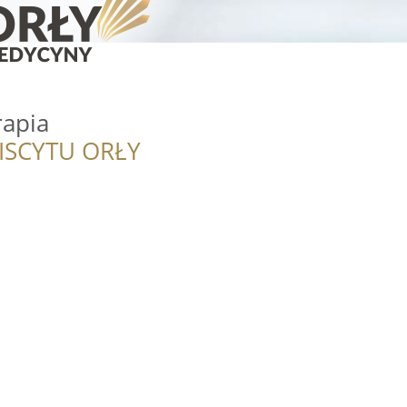
rapia
ISCYTU ORŁY