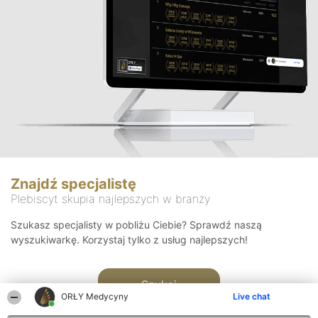
Znajdź specjalistę
Plebiscyt skupia najlepszych w branży
Szukasz specjalisty w pobliżu Ciebie? Sprawdź naszą
wyszukiwarkę. Korzystaj tylko z usług najlepszych!
Szukaj
ORŁY Medycyny
Live chat