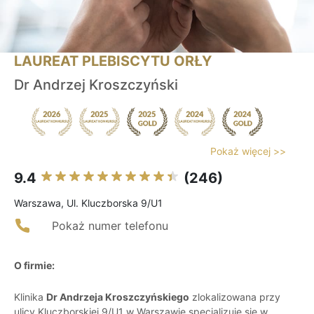
LAUREAT PLEBISCYTU ORŁY
Dr Andrzej Kroszczyński
Pokaż więcej >>
9.4
(246)
Warszawa, Ul. Kluczborska 9/U1
Pokaż numer telefonu
O firmie:
Klinika
Dr Andrzeja Kroszczyńskiego
zlokalizowana przy
ulicy Kluczborskiej 9/U1 w Warszawie specjalizuje się w