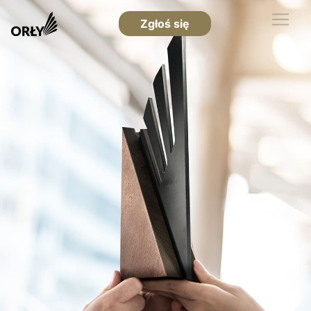
Zgłoś się