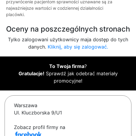
przywrócenie pacjentom sprawności uznawane są za
najważniejsze wartości w codziennej działalności
placówki.
Oceny na poszczególnych stronach
Tylko zalogowani użytkownicy maja dostęp do tych
danych.
Kliknij, aby się zalogować.
To Twoja firma
?
Gratulacje!
Sprawdź jak odebrać materiały
promocyjne!
Warszawa
Ul. Kluczborska 9/U1
Zobacz profil firmy na