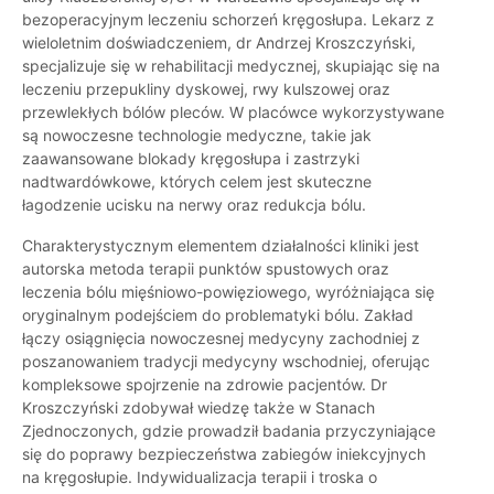
bezoperacyjnym leczeniu schorzeń kręgosłupa. Lekarz z
wieloletnim doświadczeniem, dr Andrzej Kroszczyński,
specjalizuje się w rehabilitacji medycznej, skupiając się na
leczeniu przepukliny dyskowej, rwy kulszowej oraz
przewlekłych bólów pleców. W placówce wykorzystywane
są nowoczesne technologie medyczne, takie jak
zaawansowane blokady kręgosłupa i zastrzyki
nadtwardówkowe, których celem jest skuteczne
łagodzenie ucisku na nerwy oraz redukcja bólu.
Charakterystycznym elementem działalności kliniki jest
autorska metoda terapii punktów spustowych oraz
leczenia bólu mięśniowo-powięziowego, wyróżniająca się
oryginalnym podejściem do problematyki bólu. Zakład
łączy osiągnięcia nowoczesnej medycyny zachodniej z
poszanowaniem tradycji medycyny wschodniej, oferując
kompleksowe spojrzenie na zdrowie pacjentów. Dr
Kroszczyński zdobywał wiedzę także w Stanach
Zjednoczonych, gdzie prowadził badania przyczyniające
się do poprawy bezpieczeństwa zabiegów iniekcyjnych
na kręgosłupie. Indywidualizacja terapii i troska o