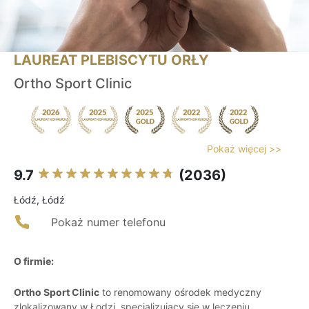
LAUREAT PLEBISCYTU ORŁY
Ortho Sport Clinic
Pokaż więcej >>
9.7
(2036)
Łódź, Łódź
Pokaż numer telefonu
O firmie:
Ortho Sport Clinic
to renomowany ośrodek medyczny
zlokalizowany w Łodzi, specjalizujący się w leczeniu