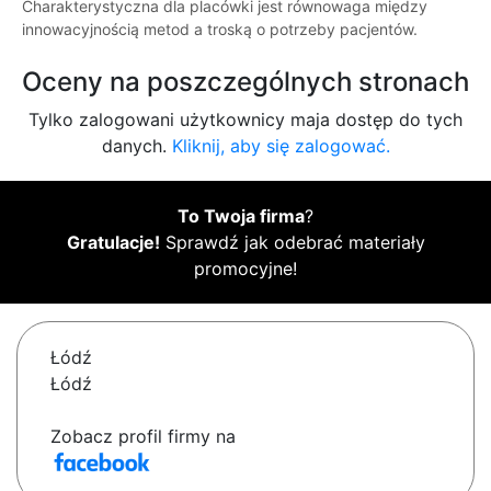
Charakterystyczna dla placówki jest równowaga między
innowacyjnością metod a troską o potrzeby pacjentów.
Oceny na poszczególnych stronach
Tylko zalogowani użytkownicy maja dostęp do tych
danych.
Kliknij, aby się zalogować.
To Twoja firma
?
Gratulacje!
Sprawdź jak odebrać materiały
promocyjne!
Łódź
Łódź
Zobacz profil firmy na