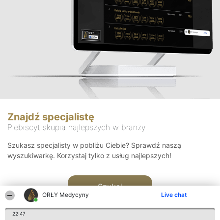
Znajdź specjalistę
Plebiscyt skupia najlepszych w branży
Szukasz specjalisty w pobliżu Ciebie? Sprawdź naszą
wyszukiwarkę. Korzystaj tylko z usług najlepszych!
Szukaj
ORŁY Medycyny
Live chat
22:47