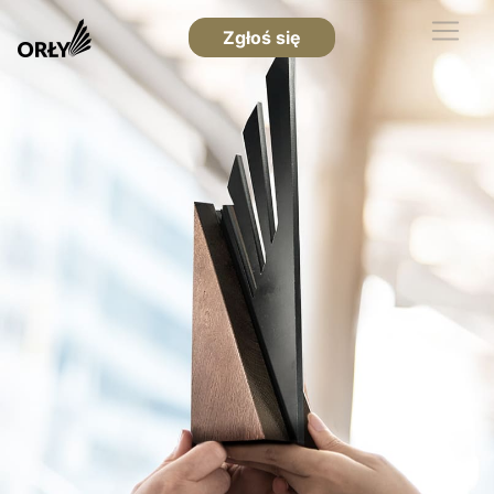
Zgłoś się