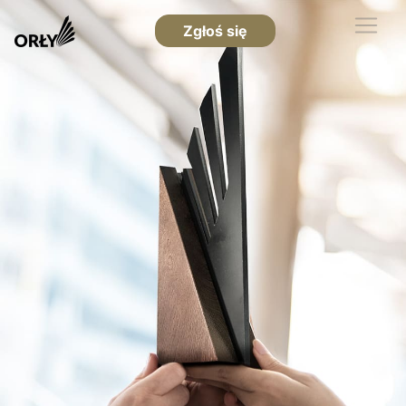
Zgłoś się