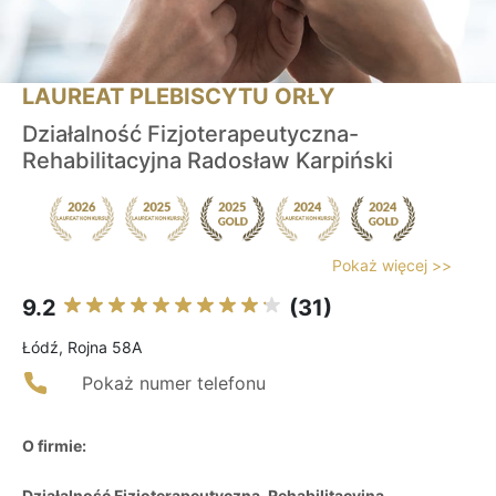
LAUREAT PLEBISCYTU ORŁY
Działalność Fizjoterapeutyczna-
Rehabilitacyjna Radosław Karpiński
Pokaż więcej >>
9.2
(31)
Łódź, Rojna 58A
Pokaż numer telefonu
O firmie:
Działalność Fizjoterapeutyczna-Rehabilitacyjna