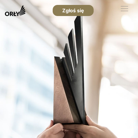
Zgłoś się