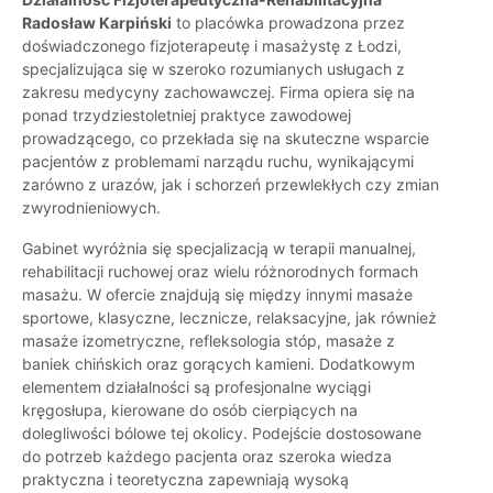
Radosław Karpiński
to placówka prowadzona przez
doświadczonego fizjoterapeutę i masażystę z Łodzi,
specjalizująca się w szeroko rozumianych usługach z
zakresu medycyny zachowawczej. Firma opiera się na
ponad trzydziestoletniej praktyce zawodowej
prowadzącego, co przekłada się na skuteczne wsparcie
pacjentów z problemami narządu ruchu, wynikającymi
zarówno z urazów, jak i schorzeń przewlekłych czy zmian
zwyrodnieniowych.
Gabinet wyróżnia się specjalizacją w terapii manualnej,
rehabilitacji ruchowej oraz wielu różnorodnych formach
masażu. W ofercie znajdują się między innymi masaże
sportowe, klasyczne, lecznicze, relaksacyjne, jak również
masaże izometryczne, refleksologia stóp, masaże z
baniek chińskich oraz gorących kamieni. Dodatkowym
elementem działalności są profesjonalne wyciągi
kręgosłupa, kierowane do osób cierpiących na
dolegliwości bólowe tej okolicy. Podejście dostosowane
do potrzeb każdego pacjenta oraz szeroka wiedza
praktyczna i teoretyczna zapewniają wysoką