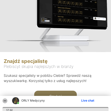
Znajdź specjalistę
Plebiscyt skupia najlepszych w branży
Szukasz specjalisty w pobliżu Ciebie? Sprawdź naszą
wyszukiwarkę. Korzystaj tylko z usług najlepszych!
Szukaj
ORŁY Medycyny
Live chat
17:32