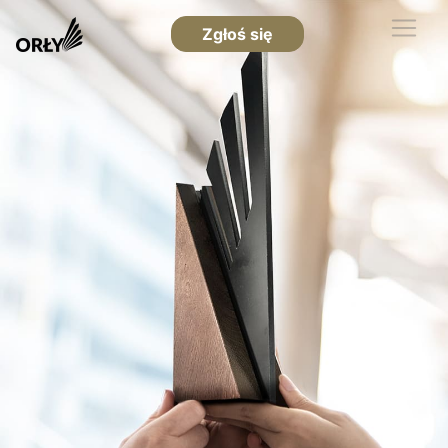
Zgłoś się