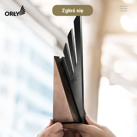
Zgłoś się