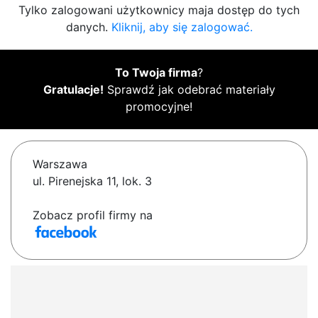
Tylko zalogowani użytkownicy maja dostęp do tych
danych.
Kliknij, aby się zalogować.
To Twoja firma
?
Gratulacje!
Sprawdź jak odebrać materiały
promocyjne!
Warszawa
ul. Pirenejska 11, lok. 3
Zobacz profil firmy na