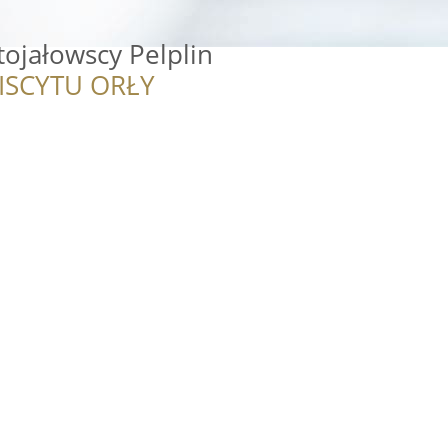
tojałowscy Pelplin
ISCYTU ORŁY