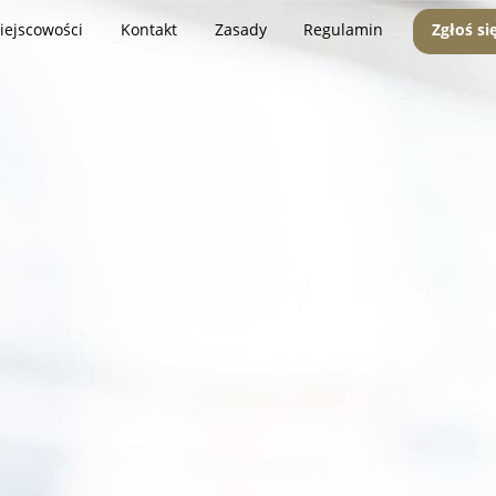
iejscowości
Kontakt
Zasady
Regulamin
Zgłoś si