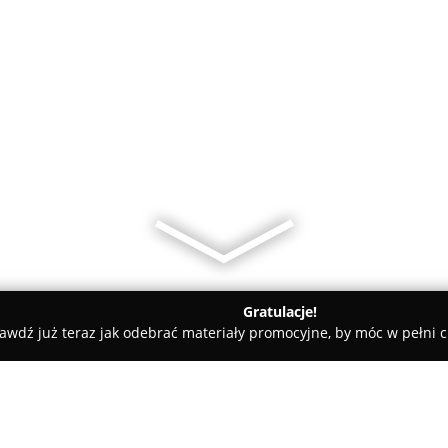
Gratulacje!
awdź już teraz jak odebrać materiały promocyjne, by móc w pełni c
yczne - Pelplin
Rehabilitacja Stojałowscy Pelplin