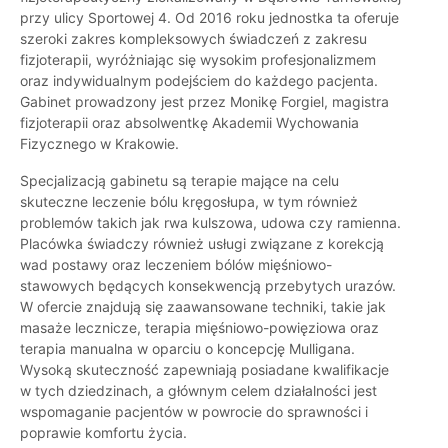
przy ulicy Sportowej 4. Od 2016 roku jednostka ta oferuje
szeroki zakres kompleksowych świadczeń z zakresu
fizjoterapii, wyróżniając się wysokim profesjonalizmem
oraz indywidualnym podejściem do każdego pacjenta.
Gabinet prowadzony jest przez Monikę Forgiel, magistra
fizjoterapii oraz absolwentkę Akademii Wychowania
Fizycznego w Krakowie.
Specjalizacją gabinetu są terapie mające na celu
skuteczne leczenie bólu kręgosłupa, w tym również
problemów takich jak rwa kulszowa, udowa czy ramienna.
Placówka świadczy również usługi związane z korekcją
wad postawy oraz leczeniem bólów mięśniowo-
stawowych będących konsekwencją przebytych urazów.
W ofercie znajdują się zaawansowane techniki, takie jak
masaże lecznicze, terapia mięśniowo-powięziowa oraz
terapia manualna w oparciu o koncepcję Mulligana.
Wysoką skuteczność zapewniają posiadane kwalifikacje
w tych dziedzinach, a głównym celem działalności jest
wspomaganie pacjentów w powrocie do sprawności i
poprawie komfortu życia.