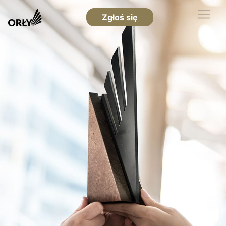
Zgłoś się