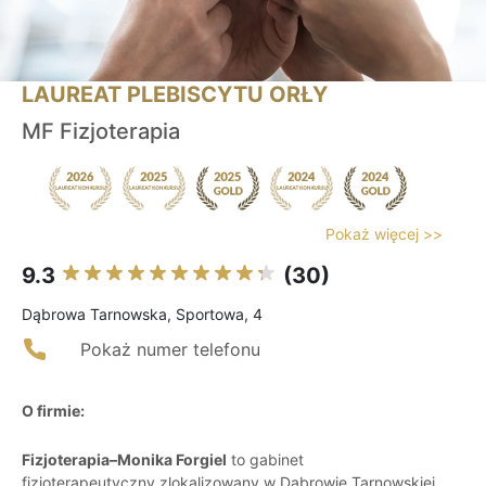
LAUREAT PLEBISCYTU ORŁY
MF Fizjoterapia
Pokaż więcej >>
9.3
(30)
Dąbrowa Tarnowska, Sportowa, 4
Pokaż numer telefonu
O firmie:
Fizjoterapia–Monika Forgiel
to gabinet
fizjoterapeutyczny zlokalizowany w Dąbrowie Tarnowskiej