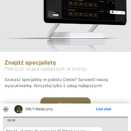
Znajdź specjalistę
Plebiscyt skupia najlepszych w branży
Szukasz specjalisty w pobliżu Ciebie? Sprawdź naszą
wyszukiwarkę. Korzystaj tylko z usług najlepszych!
Szukaj
ORŁY Medycyny
Live chat
06:39