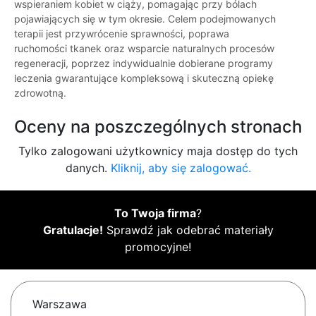
wspieraniem kobiet w ciąży, pomagając przy bólach
pojawiających się w tym okresie. Celem podejmowanych
terapii jest przywrócenie sprawności, poprawa
ruchomości tkanek oraz wsparcie naturalnych procesów
regeneracji, poprzez indywidualnie dobierane programy
leczenia gwarantujące kompleksową i skuteczną opiekę
zdrowotną.
Oceny na poszczególnych stronach
Tylko zalogowani użytkownicy maja dostęp do tych
danych.
Kliknij, aby się zalogować.
To Twoja firma
?
Gratulacje!
Sprawdź jak odebrać materiały
promocyjne!
Warszawa