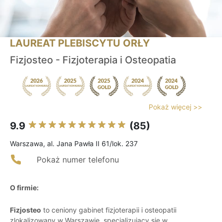
LAUREAT PLEBISCYTU ORŁY
Fizjosteo - Fizjoterapia i Osteopatia
Pokaż więcej >>
9.9
(85)
Warszawa, al. Jana Pawła II 61/lok. 237
Pokaż numer telefonu
O firmie:
Fizjosteo
to ceniony gabinet fizjoterapii i osteopatii
zlokalizowany w Warszawie, specjalizujący się w