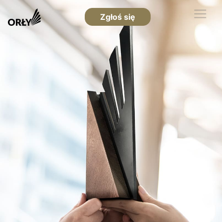
Zgłoś się