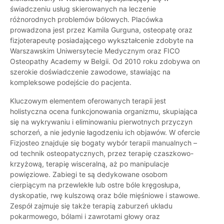
świadczeniu usług skierowanych na leczenie
różnorodnych problemów bólowych. Placówka
prowadzona jest przez Kamila Gurguna, osteopatę oraz
fizjoterapeutę posiadającego wykształcenie zdobyte na
Warszawskim Uniwersytecie Medycznym oraz FICO
Osteopathy Academy w Belgii. Od 2010 roku zdobywa on
szerokie doświadczenie zawodowe, stawiając na
kompleksowe podejście do pacjenta.
Kluczowym elementem oferowanych terapii jest
holistyczna ocena funkcjonowania organizmu, skupiająca
się na wykrywaniu i eliminowaniu pierwotnych przyczyn
schorzeń, a nie jedynie łagodzeniu ich objawów. W ofercie
Fizjosteo znajduje się bogaty wybór terapii manualnych –
od technik osteopatycznych, przez terapię czaszkowo-
krzyżową, terapię wisceralną, aż po manipulacje
powięziowe. Zabiegi te są dedykowane osobom
cierpiącym na przewlekłe lub ostre bóle kręgosłupa,
dyskopatie, rwę kulszową oraz bóle mięśniowe i stawowe.
Zespół zajmuje się także terapią zaburzeń układu
pokarmowego, bólami i zawrotami głowy oraz