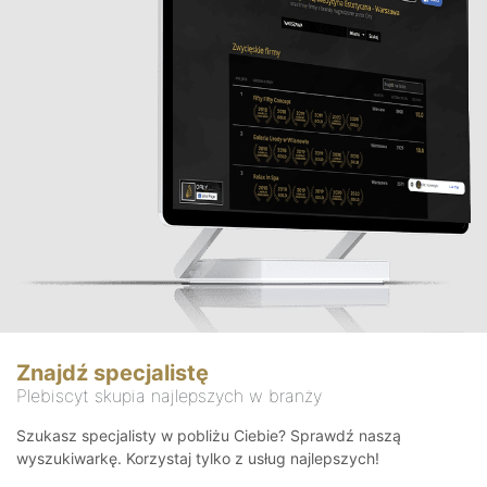
Znajdź specjalistę
Plebiscyt skupia najlepszych w branży
Szukasz specjalisty w pobliżu Ciebie? Sprawdź naszą
wyszukiwarkę. Korzystaj tylko z usług najlepszych!