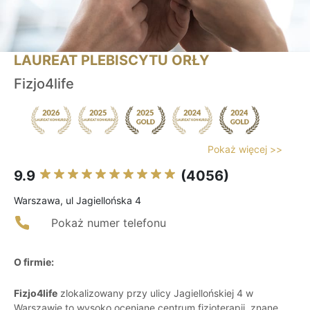
LAUREAT PLEBISCYTU ORŁY
Fizjo4life
Pokaż więcej >>
9.9
(4056)
Warszawa, ul Jagiellońska 4
Pokaż numer telefonu
O firmie:
Fizjo4life
zlokalizowany przy ulicy Jagiellońskiej 4 w
Warszawie to wysoko oceniane centrum fizjoterapii, znane