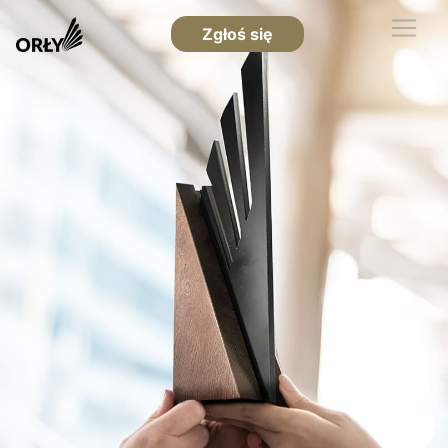
Zgłoś się