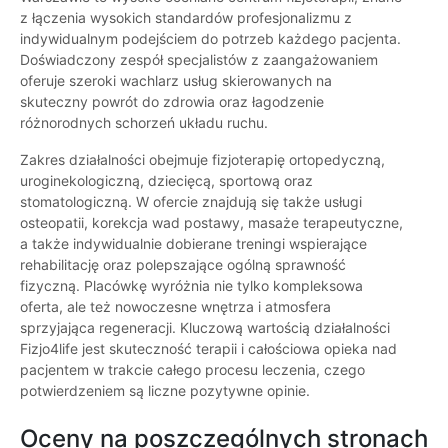
z łączenia wysokich standardów profesjonalizmu z
indywidualnym podejściem do potrzeb każdego pacjenta.
Doświadczony zespół specjalistów z zaangażowaniem
oferuje szeroki wachlarz usług skierowanych na
skuteczny powrót do zdrowia oraz łagodzenie
różnorodnych schorzeń układu ruchu.
Zakres działalności obejmuje fizjoterapię ortopedyczną,
uroginekologiczną, dziecięcą, sportową oraz
stomatologiczną. W ofercie znajdują się także usługi
osteopatii, korekcja wad postawy, masaże terapeutyczne,
a także indywidualnie dobierane treningi wspierające
rehabilitację oraz polepszające ogólną sprawność
fizyczną. Placówkę wyróżnia nie tylko kompleksowa
oferta, ale też nowoczesne wnętrza i atmosfera
sprzyjająca regeneracji. Kluczową wartością działalności
Fizjo4life jest skuteczność terapii i całościowa opieka nad
pacjentem w trakcie całego procesu leczenia, czego
potwierdzeniem są liczne pozytywne opinie.
Oceny na poszczególnych stronach