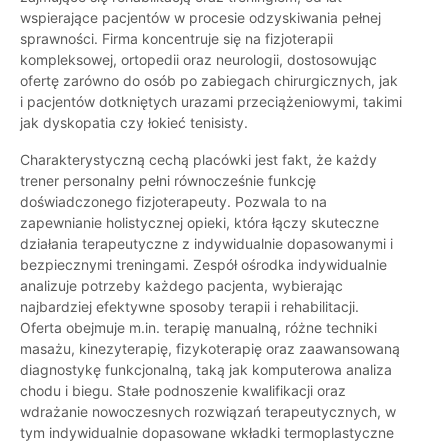
wspierające pacjentów w procesie odzyskiwania pełnej
sprawności. Firma koncentruje się na fizjoterapii
kompleksowej, ortopedii oraz neurologii, dostosowując
ofertę zarówno do osób po zabiegach chirurgicznych, jak
i pacjentów dotkniętych urazami przeciążeniowymi, takimi
jak dyskopatia czy łokieć tenisisty.
Charakterystyczną cechą placówki jest fakt, że każdy
trener personalny pełni równocześnie funkcję
doświadczonego fizjoterapeuty. Pozwala to na
zapewnianie holistycznej opieki, która łączy skuteczne
działania terapeutyczne z indywidualnie dopasowanymi i
bezpiecznymi treningami. Zespół ośrodka indywidualnie
analizuje potrzeby każdego pacjenta, wybierając
najbardziej efektywne sposoby terapii i rehabilitacji.
Oferta obejmuje m.in. terapię manualną, różne techniki
masażu, kinezyterapię, fizykoterapię oraz zaawansowaną
diagnostykę funkcjonalną, taką jak komputerowa analiza
chodu i biegu. Stałe podnoszenie kwalifikacji oraz
wdrażanie nowoczesnych rozwiązań terapeutycznych, w
tym indywidualnie dopasowane wkładki termoplastyczne