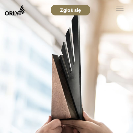
Zgłoś się