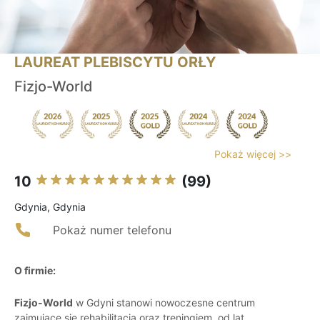
LAUREAT PLEBISCYTU ORŁY
Fizjo-World
Pokaż więcej >>
10
(99)
Gdynia, Gdynia
Pokaż numer telefonu
O firmie:
Fizjo-World
w Gdyni stanowi nowoczesne centrum
zajmujące się rehabilitacją oraz treningiem, od lat