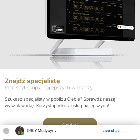
Znajdź specjalistę
Plebiscyt skupia najlepszych w branży
Szukasz specjalisty w pobliżu Ciebie? Sprawdź naszą
wyszukiwarkę. Korzystaj tylko z usług najlepszych!
Szukaj
ORŁY Medycyny
Live chat