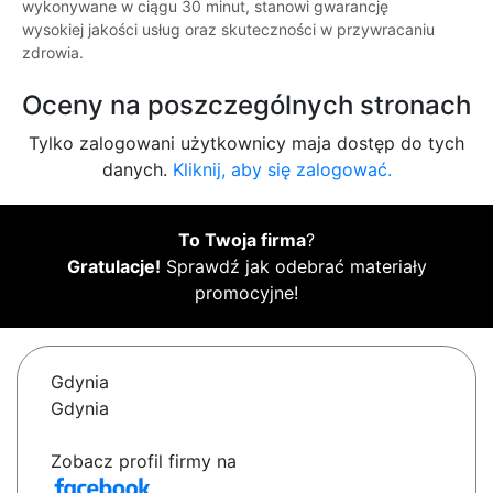
wykonywane w ciągu 30 minut, stanowi gwarancję
wysokiej jakości usług oraz skuteczności w przywracaniu
zdrowia.
Oceny na poszczególnych stronach
Tylko zalogowani użytkownicy maja dostęp do tych
danych.
Kliknij, aby się zalogować.
To Twoja firma
?
Gratulacje!
Sprawdź jak odebrać materiały
promocyjne!
Gdynia
Gdynia
Zobacz profil firmy na