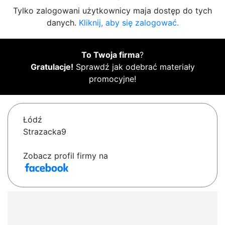
Tylko zalogowani użytkownicy maja dostęp do tych
danych.
Kliknij, aby się zalogować.
To Twoja firma
?
Gratulacje!
Sprawdź jak odebrać materiały
promocyjne!
Łódź
Strazacka9
Zobacz profil firmy na