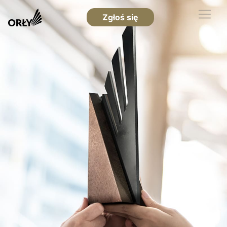
Zgłoś się