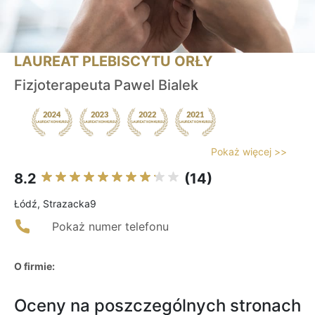
LAUREAT PLEBISCYTU ORŁY
Fizjoterapeuta Pawel Bialek
Pokaż więcej >>
8.2
(14)
Łódź, Strazacka9
Pokaż numer telefonu
O firmie:
Oceny na poszczególnych stronach