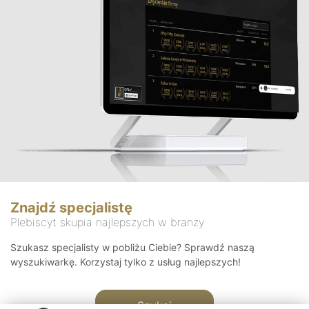
Znajdź specjalistę
Plebiscyt skupia najlepszych w branży
Szukasz specjalisty w pobliżu Ciebie? Sprawdź naszą
wyszukiwarkę. Korzystaj tylko z usług najlepszych!
Szukaj