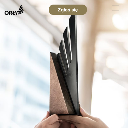
Zgłoś się