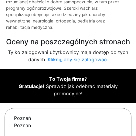
rozumianej dbałości o dobre samopoczucie, w tym przez
programy ogólnorozwojowe. Szeroki wachlarz
specjalizacji obejmuje takie dziedziny jak choroby
wewnętrzne, neurologia, ortopedia, pediatria oraz
rehabilitacja medyczna.
Oceny na poszczególnych stronach
Tylko zalogowani użytkownicy maja dostęp do tych
danych.
Kliknij, aby się zalogować.
To Twoja firma
?
Gratulacje!
Sprawdź jak odebrać materiały
promocyjne!
Poznań
Poznan