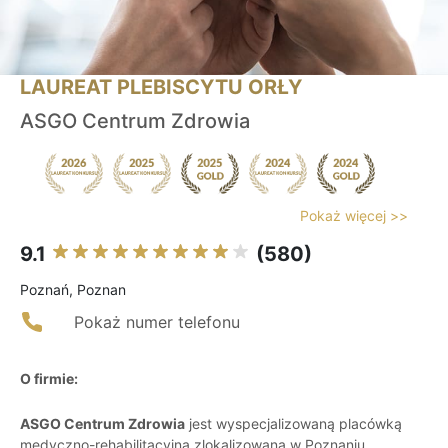
LAUREAT PLEBISCYTU ORŁY
ASGO Centrum Zdrowia
Pokaż więcej >>
9.1
(580)
Poznań, Poznan
Pokaż numer telefonu
O firmie:
ASGO Centrum Zdrowia
jest wyspecjalizowaną placówką
medyczno-rehabilitacyjną zlokalizowaną w Poznaniu,