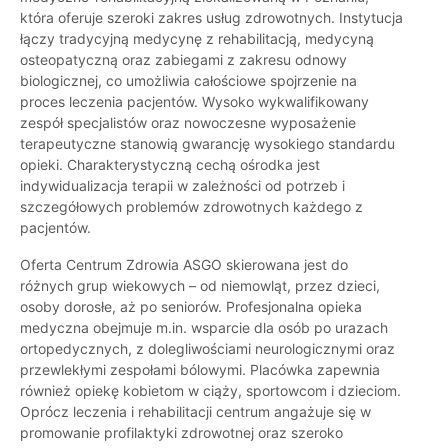
która oferuje szeroki zakres usług zdrowotnych. Instytucja
łączy tradycyjną medycynę z rehabilitacją, medycyną
osteopatyczną oraz zabiegami z zakresu odnowy
biologicznej, co umożliwia całościowe spojrzenie na
proces leczenia pacjentów. Wysoko wykwalifikowany
zespół specjalistów oraz nowoczesne wyposażenie
terapeutyczne stanowią gwarancję wysokiego standardu
opieki. Charakterystyczną cechą ośrodka jest
indywidualizacja terapii w zależności od potrzeb i
szczegółowych problemów zdrowotnych każdego z
pacjentów.
Oferta Centrum Zdrowia ASGO skierowana jest do
różnych grup wiekowych – od niemowląt, przez dzieci,
osoby dorosłe, aż po seniorów. Profesjonalna opieka
medyczna obejmuje m.in. wsparcie dla osób po urazach
ortopedycznych, z dolegliwościami neurologicznymi oraz
przewlekłymi zespołami bólowymi. Placówka zapewnia
również opiekę kobietom w ciąży, sportowcom i dzieciom.
Oprócz leczenia i rehabilitacji centrum angażuje się w
promowanie profilaktyki zdrowotnej oraz szeroko