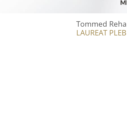
Tommed Rehabi
LAUREAT PLEB