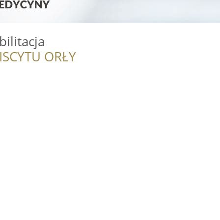
litacja
ISCYTU ORŁY