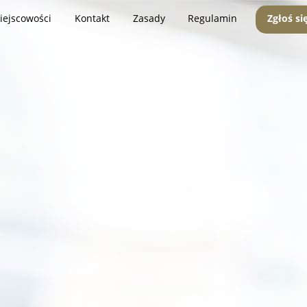
iejscowości
Kontakt
Zasady
Regulamin
Zgłoś si