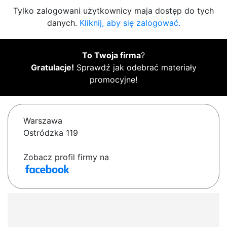
Tylko zalogowani użytkownicy maja dostęp do tych
danych.
Kliknij, aby się zalogować.
To Twoja firma
?
Gratulacje!
Sprawdź jak odebrać materiały
promocyjne!
Warszawa
Ostródzka 119
Zobacz profil firmy na