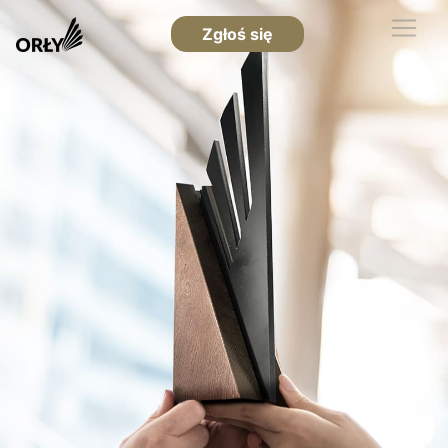
Zgłoś się