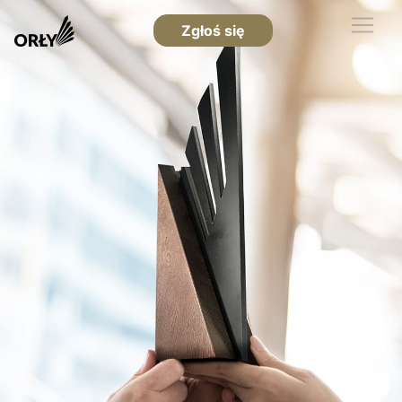
Zgłoś się