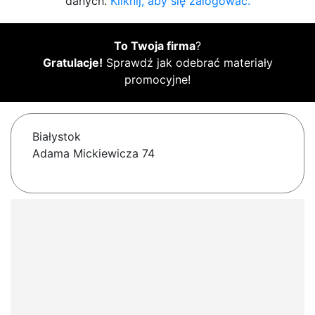
danych.
Kliknij, aby się zalogować.
To Twoja firma
?
Gratulacje!
Sprawdź jak odebrać materiały
promocyjne!
Białystok
Adama Mickiewicza 74