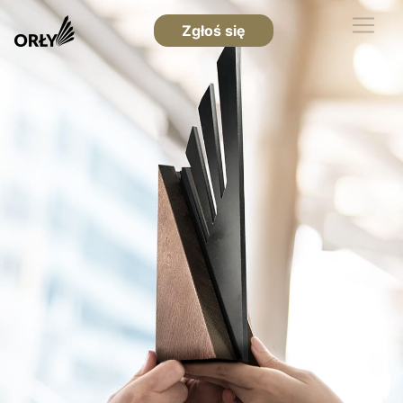
Zgłoś się