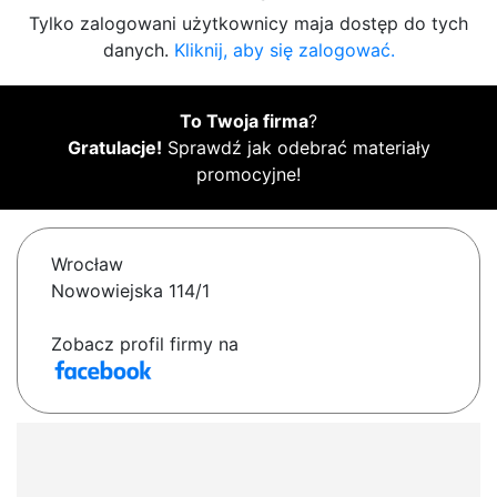
Tylko zalogowani użytkownicy maja dostęp do tych
danych.
Kliknij, aby się zalogować.
To Twoja firma
?
Gratulacje!
Sprawdź jak odebrać materiały
promocyjne!
Wrocław
Nowowiejska 114/1
Zobacz profil firmy na