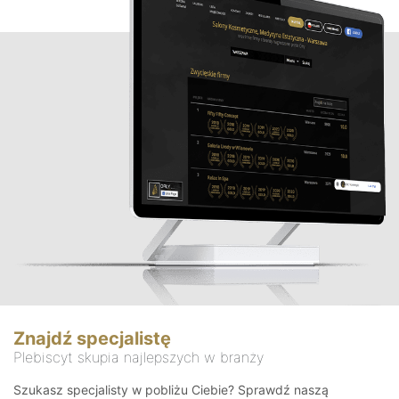
Znajdź specjalistę
Plebiscyt skupia najlepszych w branży
Szukasz specjalisty w pobliżu Ciebie? Sprawdź naszą