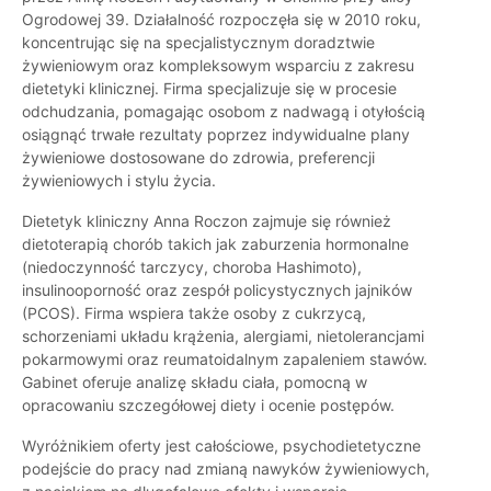
Ogrodowej 39. Działalność rozpoczęła się w 2010 roku,
koncentrując się na specjalistycznym doradztwie
żywieniowym oraz kompleksowym wsparciu z zakresu
dietetyki klinicznej. Firma specjalizuje się w procesie
odchudzania, pomagając osobom z nadwagą i otyłością
osiągnąć trwałe rezultaty poprzez indywidualne plany
żywieniowe dostosowane do zdrowia, preferencji
żywieniowych i stylu życia.
Dietetyk kliniczny Anna Roczon zajmuje się również
dietoterapią chorób takich jak zaburzenia hormonalne
(niedoczynność tarczycy, choroba Hashimoto),
insulinooporność oraz zespół policystycznych jajników
(PCOS). Firma wspiera także osoby z cukrzycą,
schorzeniami układu krążenia, alergiami, nietolerancjami
pokarmowymi oraz reumatoidalnym zapaleniem stawów.
Gabinet oferuje analizę składu ciała, pomocną w
opracowaniu szczegółowej diety i ocenie postępów.
Wyróżnikiem oferty jest całościowe, psychodietetyczne
podejście do pracy nad zmianą nawyków żywieniowych,