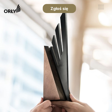
Zgłoś się