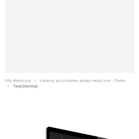
Orły Medycyny
Lekarze, przychodnie, sklepy medyczne - Chełm
Twój Dietetyk