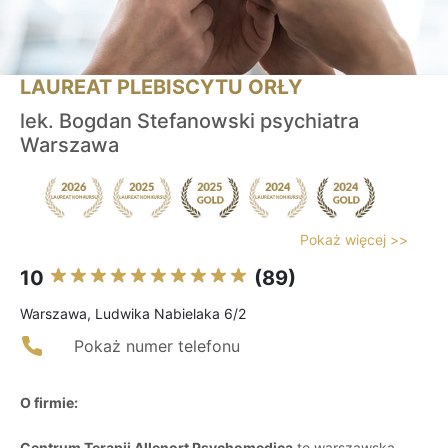
LAUREAT PLEBISCYTU ORŁY
lek. Bogdan Stefanowski psychiatra
Warszawa
Pokaż więcej >>
10
(89)
Warszawa, Ludwika Nabielaka 6/2
Pokaż numer telefonu
O firmie:
Centrum Terapii Allenort Psychomedica
to warszawska