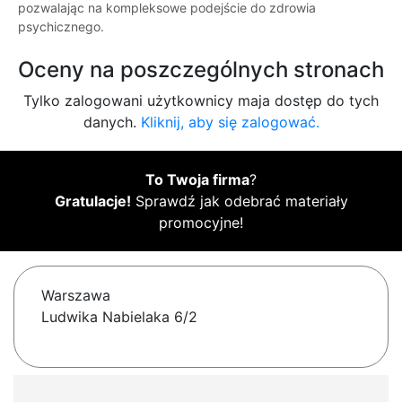
pozwalając na kompleksowe podejście do zdrowia
psychicznego.
Oceny na poszczególnych stronach
Tylko zalogowani użytkownicy maja dostęp do tych
danych.
Kliknij, aby się zalogować.
To Twoja firma
?
Gratulacje!
Sprawdź jak odebrać materiały
promocyjne!
Warszawa
Ludwika Nabielaka 6/2