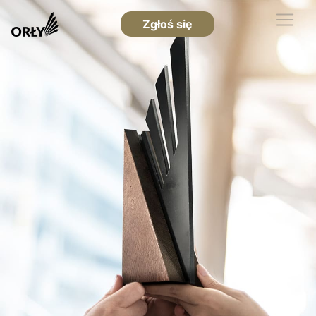
Zgłoś się