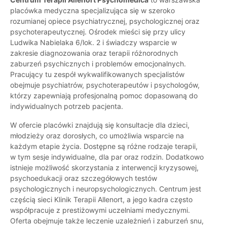
placówka medyczna specjalizująca się w szeroko
rozumianej opiece psychiatrycznej, psychologicznej oraz
psychoterapeutycznej. Ośrodek mieści się przy ulicy
Ludwika Nabielaka 6/lok. 2 i świadczy wsparcie w
zakresie diagnozowania oraz terapii różnorodnych
zaburzeń psychicznych i problemów emocjonalnych.
Pracujący tu zespół wykwalifikowanych specjalistów
obejmuje psychiatrów, psychoterapeutów i psychologów,
którzy zapewniają profesjonalną pomoc dopasowaną do
indywidualnych potrzeb pacjenta.
W ofercie placówki znajdują się konsultacje dla dzieci,
młodzieży oraz dorosłych, co umożliwia wsparcie na
każdym etapie życia. Dostępne są różne rodzaje terapii,
w tym sesje indywidualne, dla par oraz rodzin. Dodatkowo
istnieje możliwość skorzystania z interwencji kryzysowej,
psychoedukacji oraz szczegółowych testów
psychologicznych i neuropsychologicznych. Centrum jest
częścią sieci Klinik Terapii Allenort, a jego kadra często
współpracuje z prestiżowymi uczelniami medycznymi.
Oferta obejmuje także leczenie uzależnień i zaburzeń snu,